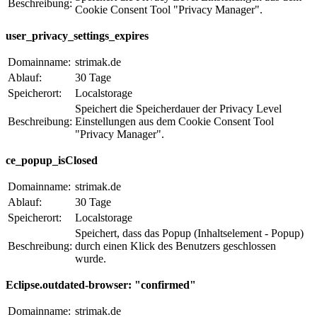
Beschreibung:
Cookie Consent Tool "Privacy Manager".
user_privacy_settings_expires
Domainname:
strimak.de
Ablauf:
30 Tage
Speicherort:
Localstorage
Speichert die Speicherdauer der Privacy Level
Beschreibung:
Einstellungen aus dem Cookie Consent Tool
"Privacy Manager".
ce_popup_isClosed
Domainname:
strimak.de
Ablauf:
30 Tage
Speicherort:
Localstorage
Speichert, dass das Popup (Inhaltselement - Popup)
Beschreibung:
durch einen Klick des Benutzers geschlossen
wurde.
Eclipse.outdated-browser: "confirmed"
Domainname:
strimak.de