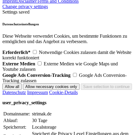
Imprint
Disclaimer
Terms and Conditions
Change privacy settings
Settings saved
Datenschutzeinstellungen
Diese Webseite verwendet Cookies, um bestimmte Funktionen zu
ermöglichen und das Angebot zu verbessern.
Erforderlich*
Notwendige Cookies zulassen damit die Website
korrekt funktioniert
Externe Medien
Externe Medien wie Google Maps und
Youtube zulassen
Google Ads Conversion-Tracking
Google Ads Conversion-
Tracking zulassen
Datenschutz
Impressum
Cookie-Details
user_privacy_settings
Domainname:
strimak.de
Ablauf:
30 Tage
Speicherort:
Localstorage
Speichert die Privacy Level Einstellungen aus dem