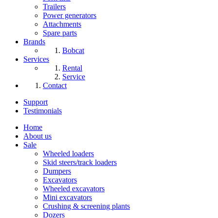
Trailers
Power generators
Attachments
Spare parts
Brands
Bobcat
Services
Rental
Service
Contact
Support
Testimonials
Home
About us
Sale
Wheeled loaders
Skid steers/track loaders
Dumpers
Excavators
Wheeled excavators
Mini excavators
Crushing & screening plants
Dozers