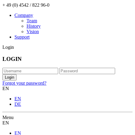
+ 49 (0) 4542 / 822 96-0
Company
Team
History
Vision
Support
Login
LOGIN
Forgot your password?
EN
EN
DE
Menu
EN
EN