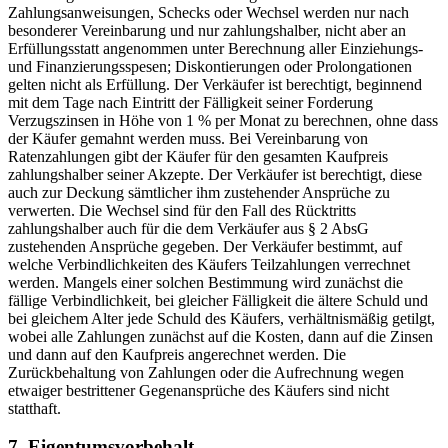
Zahlungsanweisungen, Schecks oder Wechsel werden nur nach
besonderer Vereinbarung und nur zahlungshalber, nicht aber an
Erfüllungsstatt angenommen unter Berechnung aller Einziehungs-
und Finanzierungsspesen; Diskontierungen oder Prolongationen
gelten nicht als Erfüllung. Der Verkäufer ist berechtigt, beginnend
mit dem Tage nach Eintritt der Fälligkeit seiner Forderung
Verzugszinsen in Höhe von 1 % per Monat zu berechnen, ohne dass
der Käufer gemahnt werden muss. Bei Vereinbarung von
Ratenzahlungen gibt der Käufer für den gesamten Kaufpreis
zahlungshalber seiner Akzepte. Der Verkäufer ist berechtigt, diese
auch zur Deckung sämtlicher ihm zustehender Ansprüche zu
verwerten. Die Wechsel sind für den Fall des Rücktritts
zahlungshalber auch für die dem Verkäufer aus § 2 AbsG
zustehenden Ansprüche gegeben. Der Verkäufer bestimmt, auf
welche Verbindlichkeiten des Käufers Teilzahlungen verrechnet
werden. Mangels einer solchen Bestimmung wird zunächst die
fällige Verbindlichkeit, bei gleicher Fälligkeit die ältere Schuld und
bei gleichem Alter jede Schuld des Käufers, verhältnismäßig getilgt,
wobei alle Zahlungen zunächst auf die Kosten, dann auf die Zinsen
und dann auf den Kaufpreis angerechnet werden. Die
Zurückbehaltung von Zahlungen oder die Aufrechnung wegen
etwaiger bestrittener Gegenansprüche des Käufers sind nicht
statthaft.
7. Eigentumsvorbehalt