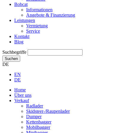
Bobcat
Informationen
Angebote & Finanzierung
Leistungen
Vermietung
Service
Kontakt
Blog
Suchbegriffe
Suchen
DE
EN
DE
Home
Über uns
Verkauf
Radlader
Skidsteer-/Raupenlader
Dumper
Kettenbagger
Mobilbagger
Minibagger