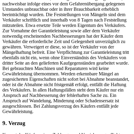
nachweisbar infolge eines vor dem Gefahrenübergang gelegenen
Umstandes unbrauchbar oder in ihrer Brauchbarkeit erheblich
beeinträchtigt wurden. Die Feststellungen von Mängeln sind dem
Verkäufer schriftlich und innerhalb von 8 Tagen nach Feststellung
mitzuteilen. Etwa ersetzte Teile werden Eigentum des Verkäufers.
Zur Vornahme der Garantieleistung sowie aller dem Verkäufer
notwendig erscheinenden Nachbesserungen hat der Käufer dem
Verkäufer die erforderliche Zeit und Gelegenheit unverzüglich zu
gewähren. Verweigert er diese, so ist der Verkäufer von der
Mängelhaftung befreit. Eine Verpflichtung zur Garantieleistung tritt
ebenfalls nicht ein, wenn ohne Einverständnis des Verkäufers von
dritter Seite an den gelieferten Kaufgegenständen gearbeitet wurde.
Bei gebrauchten Maschinen und Reparaturen wird keine
Gewährleistung übernommen. Werden erkennbare Mängel an
zugesicherten Eigenschaften nicht sofort bei Abnahme beanstandet,
oder ist die Abnahme nicht fristgemäß erfolgt, entfällt die Haftung
des Verkäufers. In allen Haftungsfällen steht dem Käufer nur ein
Anspruch auf Nachbesserung der fehlerhaften Sache zu. Ein
Anspruch auf Wandelung, Minderung oder Schadensersatz ist
ausgeschlossen. Bei Zahlungsverzug des Käufers entfällt jede
Gewährleistung.
9. Verzug