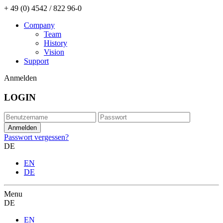
+ 49 (0) 4542 / 822 96-0
Company
Team
History
Vision
Support
Anmelden
LOGIN
Passwort vergessen?
DE
EN
DE
Menu
DE
EN