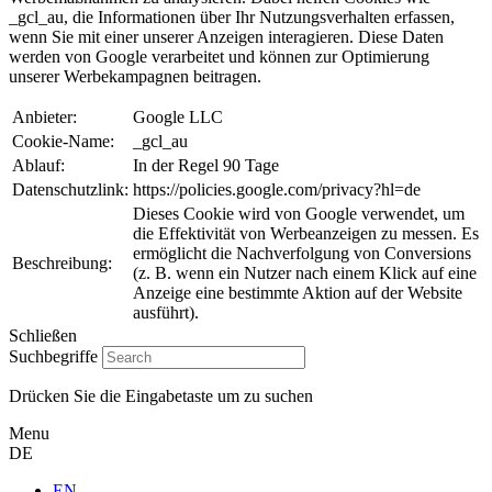
_gcl_au, die Informationen über Ihr Nutzungsverhalten erfassen,
wenn Sie mit einer unserer Anzeigen interagieren. Diese Daten
werden von Google verarbeitet und können zur Optimierung
unserer Werbekampagnen beitragen.
Anbieter:
Google LLC
Cookie-Name:
_gcl_au
Ablauf:
In der Regel 90 Tage
Datenschutzlink:
https://policies.google.com/privacy?hl=de
Dieses Cookie wird von Google verwendet, um
die Effektivität von Werbeanzeigen zu messen. Es
ermöglicht die Nachverfolgung von Conversions
Beschreibung:
(z. B. wenn ein Nutzer nach einem Klick auf eine
Anzeige eine bestimmte Aktion auf der Website
ausführt).
Schließen
Suchbegriffe
Drücken Sie die Eingabetaste um zu suchen
Menu
DE
EN