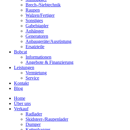
Brech-/Siebtechnik
Raupen
Walzen/Fertiger
Sonstiges
Gabelstapler
Anhänger
Generatoren
Anbaugeräte/Ausrüstung
Ersatzteile
Bobcat
Informationen
Angebote & Finanzierung
Leistungen
Vermietung
Service
Kontakt
Blog
Home
Über uns
Verkauf
Radlader
Skidsteer-/Raupenlader
Dumper
Kettenbagger