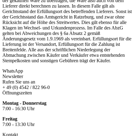
der gekauften Ware zu übertragen, die Ware also auch von dem
Lieferer direkt berechnen zu lassen. In diesem Falle gilt als
Gerichtsstand der Erfüllungsort des betreffenden Lieferers. Sonst ist
der Gerichtsstand das Amtsgericht in Ratzeburg, und zwar ohne
Rücksicht auf die Höhe des Streitwertes. Dies gilt ebenso für alle
Klagen im Wechsel- und Urkundenprozess. Im Falle des AbzG
gelten bei Abweichungen des § 6a Absatz 2 gemäß
Änderungsgesetz vom 1.9.1969 als vereinbart. Erfüllungsort für die
Lieferung ist der Versandort, Erfüllungsort für die Zahlung ist
Breitenfelde. Alle aus der schriftlichen Niederlegung der
Abmachung zwischen Käufer und Verkäufer etwa entstehenden
Stempelkosten und sonstigen Gebühren trägt der Käufer.
WhatsApp
Newsletter
Rufen Sie uns an
+ 49 (0) 4542 / 822 96-0
Öffnungszeiten
Montag - Donnerstag
7:00 - 16:30 Uhr
Freitag
7:00 - 13:30 Uhr
Kontakt