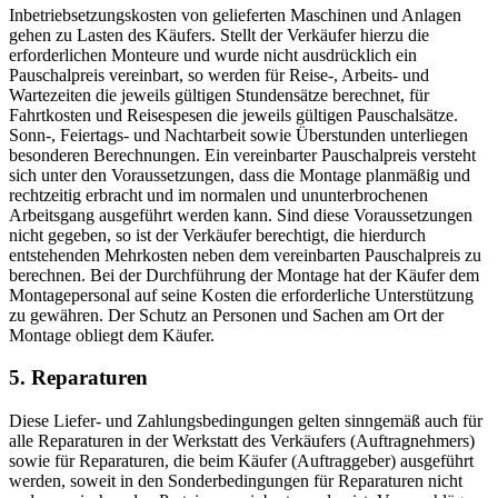
Inbetriebsetzungskosten von gelieferten Maschinen und Anlagen
gehen zu Lasten des Käufers. Stellt der Verkäufer hierzu die
erforderlichen Monteure und wurde nicht ausdrücklich ein
Pauschalpreis vereinbart, so werden für Reise-, Arbeits- und
Wartezeiten die jeweils gültigen Stundensätze berechnet, für
Fahrtkosten und Reisespesen die jeweils gültigen Pauschalsätze.
Sonn-, Feiertags- und Nachtarbeit sowie Überstunden unterliegen
besonderen Berechnungen. Ein vereinbarter Pauschalpreis versteht
sich unter den Voraussetzungen, dass die Montage planmäßig und
rechtzeitig erbracht und im normalen und ununterbrochenen
Arbeitsgang ausgeführt werden kann. Sind diese Voraussetzungen
nicht gegeben, so ist der Verkäufer berechtigt, die hierdurch
entstehenden Mehrkosten neben dem vereinbarten Pauschalpreis zu
berechnen. Bei der Durchführung der Montage hat der Käufer dem
Montagepersonal auf seine Kosten die erforderliche Unterstützung
zu gewähren. Der Schutz an Personen und Sachen am Ort der
Montage obliegt dem Käufer.
5. Reparaturen
Diese Liefer- und Zahlungsbedingungen gelten sinngemäß auch für
alle Reparaturen in der Werkstatt des Verkäufers (Auftragnehmers)
sowie für Reparaturen, die beim Käufer (Auftraggeber) ausgeführt
werden, soweit in den Sonderbedingungen für Reparaturen nicht