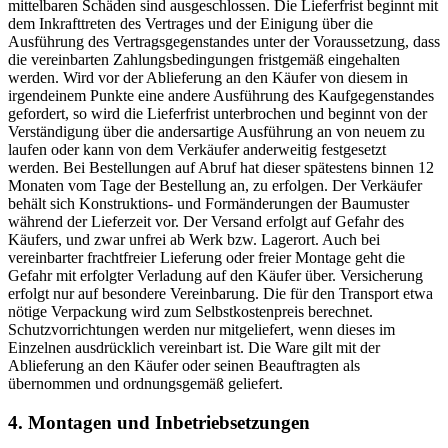
mittelbaren Schäden sind ausgeschlossen. Die Lieferfrist beginnt mit
dem Inkrafttreten des Vertrages und der Einigung über die
Ausführung des Vertragsgegenstandes unter der Voraussetzung, dass
die vereinbarten Zahlungsbedingungen fristgemäß eingehalten
werden. Wird vor der Ablieferung an den Käufer von diesem in
irgendeinem Punkte eine andere Ausführung des Kaufgegenstandes
gefordert, so wird die Lieferfrist unterbrochen und beginnt von der
Verständigung über die andersartige Ausführung an von neuem zu
laufen oder kann von dem Verkäufer anderweitig festgesetzt
werden. Bei Bestellungen auf Abruf hat dieser spätestens binnen 12
Monaten vom Tage der Bestellung an, zu erfolgen. Der Verkäufer
behält sich Konstruktions- und Formänderungen der Baumuster
während der Lieferzeit vor. Der Versand erfolgt auf Gefahr des
Käufers, und zwar unfrei ab Werk bzw. Lagerort. Auch bei
vereinbarter frachtfreier Lieferung oder freier Montage geht die
Gefahr mit erfolgter Verladung auf den Käufer über. Versicherung
erfolgt nur auf besondere Vereinbarung. Die für den Transport etwa
nötige Verpackung wird zum Selbstkostenpreis berechnet.
Schutzvorrichtungen werden nur mitgeliefert, wenn dieses im
Einzelnen ausdrücklich vereinbart ist. Die Ware gilt mit der
Ablieferung an den Käufer oder seinen Beauftragten als
übernommen und ordnungsgemäß geliefert.
4. Montagen und Inbetriebsetzungen