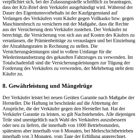
verpflichtet sich, bei der Zulassungsstelle schriftlich zu beantragen,
dass der Kfz-Brief dem Verkäufer ausgehändigt wird. Während der
Dauer des Eigentumsvorbehalts ist der Kaufgegenstand auf
Verlangen des Verkäufers vom Käufer gegen Vollkasko bzw. gegen
Maschinenbruch zu versichern mit der Maßgabe, dass die Rechte
aus der Versicherung dem Verkäufer zustehen. Der Verkäufer ist
berechtigt, die Versicherung von sich aus auf Kosten des Käufers zu
veranlassen, die Prämienbeiträge zu verauslagen und bei Einziehung
der Abzahlungsraten in Rechnung zu stellen. Die
Versicherungsleistungen sind in vollem Umfange für die
Wiederinstandsetzung des gekauften Fahrzeuges zu verwenden. Im
Totalschadenfall sind die Versicherungsleistungen zur Tilgung der
Forderung des Verkäufers zu verwenden, der Mehrbetrag steht dem
Käufer zu.
8. Gewährleistung und Mängelrüge
Der Verkäufer leistet bei neuen Geräten Garantie nach Maßgabe der
Hersteller. Die Haftung ist beschränkt auf die Abtretung der
Ansprüche, die der Verkäufer gegen den Hersteller hat. Hat der
Verkäufer Garantie zu leisten, so gilt Nachstehendes. Alle diejenigen
Teile sind unentgeltlich nach Wahl des Verkäufers auszubessern
oder neu zu liefern, die innerhalb von 1000 Betriebsstunden,
spätestens aber innerhalb von 6 Monaten, bei Mehrschichtbetrieben
innerhalb von 3 Monaten, vom Tage der Erfüllung angerechnet,