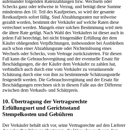
aufeinander folgenden Ratenzahlungen bzw. Wechseln oder
Schecks ganz oder teilweise in Verzug, und beträgt diese Summe
mindestens den 10. Teil des Kaufpreises, so wird der gesamte
Restkaufpreis sofort fällig. Sind Abzahlungsraten nur teilweise
gezahlt worden, bestimmt der Verkäufer auf welche Raten diese
verrechnet werden. Mangels einer solchen Bestimmung wird stets
die ältere Rate getilgt. Nach Wahl des Verkäufers ist dieser auch in
jedem Fall berechtigt, bei nicht fristgemäßer Erfüllung der dem
Käufer obliegenden Verpflichtungen, insbesondere bei Ausbleiben
auch schon einer Abzahlungsrate oder Nichteinlösung eines
Wechsels oder Schecks, vom Vertrage zurückzutreten. Für diesen
Fall kann die Gebrauchsvergütung und der eventuelle Ersatz für
Beschädigungen, die der Käufer dem Verkäufer zu zahlen hat,
verbindlich auch durch eine vom Verkäufer zu veranlassende
Schätzung durch eine von ihm zu bestimmende Schätzungsstelle
festgestellt werden. Die Gebrauchsvergütung und der Ersatz für
Beschädigungen errechnen sich in diesem Falle aus der Differenz
zwischen dem Verkaufs- und Schätzpreis.
10. Übertragung der Vertragsrechte
Erfüllungsort und Gerichtsstand
Stempelkosten und Gebühren
Der Verkäufer behält sich vor, seine Vertragsrechte auf den Lieferer