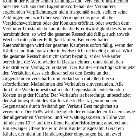
Kommt der Käufer seinen Zahlungs- und Versicherungspflichten
oder den sich aus dem Eigentumsvorbehalt des Verkäufers
ergebenden Verpflichtungen nicht fristgemäß nach, stellt er seine
Zahlungen ein, wird über sein Vermögen das gerichtliche
Vergleichsverfahren oder der Konkurs eröffnet, oder werden dem
Verkäufer Umstände bekannt, die die Kreditwürdigkeit des Käufers
herabmindern, so wird die gesamte Restschuld fällig, auch soweit
Wechsel mit späterer Fälligkeit laufen. Bei vereinbarten
Ratenzahlungen wird der gesamte Kaufpreis sofort fällig, wenn der
Käufer eine Rate ganz oder teilweise nicht rechtzeitig einlöst. Wird
die gesamte Restschuld nicht sofort bezahlt, ist der Verkäufer
berechtigt, die Ware wieder in Besitz nehmen, ohne damit den
Rücktritt vom Vertrag zu erklären. Der Käufer ermächtigt schon jetzt
den Verkäufer, dass sich dieser selbst den Besitz an den
Gegenständen verschafft, und erklärt sich mit allen hierzu
erforderlichen Maßnahmen des Verkäufers einverstanden. Alle
durch die Wiederinbesitznahme der Gegenstände entstehenden
Kosten trägt der Käufer. Der Verkäufer ist berechtigt, unbeschadet
der Zahlungspflicht des Käufers die in Besitz genommenen
Gegenstände durch freihändigen Verkauf Best möglichst zu
verwerten. Der Erlös wird abzüglich der entstandenen Kosten sowie
der allgemeinen Vertriebs- und Verwaltungskosten in Höhe von
mindestens 10 % auf die offene Kaufpreisforderung angerechnet.
Ein etwaiger Übererlös wird dem Käufer ausgezahlt. Gerät ein
Käufer, der nicht im Handelsregister eingetragen ist, mit zwei