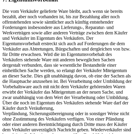
Die vom Verkäufer gelieferte Ware bleibt, auch wenn sie bereits
bezahlt, aber noch vorhanden ist, bis zur Bezahlung aller noch
offenstehenden sowie sämtlicher auch künftig entstehender
Forderungen insbesondere aus Lieferungs-, Reparatur- und
Werkverträgen sowie aller anderen Verträge zwischen dem Käufer
und Verkäufer im Eigentum des Verkäufers. Der
Eigentumsvorbehalt erstreckt sich auch auf Forderungen die dem
Verkäufer aus Abtretungen, Bürgschaften und dergleichen von bzw.
für Dritte erwachsen. Wird die im Eigentumsvorbehalt des
Verkäufers stehende Ware mit anderen beweglichen Sachen
dergestalt verbunden, dass sie wesentliche Bestandteile einer
einheitlichen Sache werden, so erlangt der Verkäufer Miteigentum
an dieser Sache. Dies gilt unabhängig davon, ob eine der Sachen als
die Hauptsache anzusehen ist. Bei Verarbeitung oder Umbildung der
Vorbehaltsware auch mit nicht dem Verkäufer gehörenden Waren
erwirbt der Verkäufer das Miteigentum an der neuen Sache, und
zwar unabhängig von dem Wert der Verarbeitung oder Umbildung.
Über die noch im Eigentum des Verkäufers stehende Ware darf der
Käufer durch Veräußerung,
Verpfändung, Sicherungsübereignung oder in sonstiger Weise nicht
ohne Zustimmung des Verkäufers verfügen. Von einer Pfändung
oder einer anderen Beeinträchtigung durch Dritte muss der Käufer
dem Verkäufer unverzüglich Nachricht geben. Wiederverkäufer sind