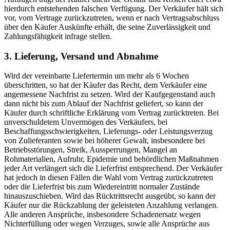
hierdurch entstehenden falschen Verfügung. Der Verkäufer hält sich
vor, vom Vertrage zurückzutreten, wenn er nach Vertragsabschluss
über den Käufer Auskünfte erhält, die seine Zuverlässigkeit und
Zahlungsfähigkeit infrage stellen.
3. Lieferung, Versand und Abnahme
Wird der vereinbarte Liefertermin um mehr als 6 Wochen
überschritten, so hat der Käufer das Recht, dem Verkäufer eine
angemessene Nachfrist zu setzen. Wird der Kaufgegenstand auch
dann nicht bis zum Ablauf der Nachfrist geliefert, so kann der
Käufer durch schriftliche Erklärung vom Vertrag zurücktreten. Bei
unverschuldetem Unvermögen des Verkäufers, bei
Beschaffungsschwierigkeiten, Lieferungs- oder Leistungsverzug
von Zulieferanten sowie bei höherer Gewalt, insbesondere bei
Betriebsstörungen, Streik, Aussperrungen, Mangel an
Rohmaterialien, Aufruhr, Epidemie und behördlichen Maßnahmen
jeder Art verlängert sich die Lieferfrist entsprechend. Der Verkäufer
hat jedoch in diesen Fällen die Wahl vom Vertrag zurückzutreten
oder die Lieferfrist bis zum Wiedereintritt normaler Zustände
hinauszuschieben. Wird das Rücktrittsrecht ausgeübt, so kann der
Käufer nur die Rückzahlung der geleisteten Anzahlung verlangen.
Alle anderen Ansprüche, insbesondere Schadenersatz wegen
Nichterfüllung oder wegen Verzuges, sowie alle Ansprüche aus