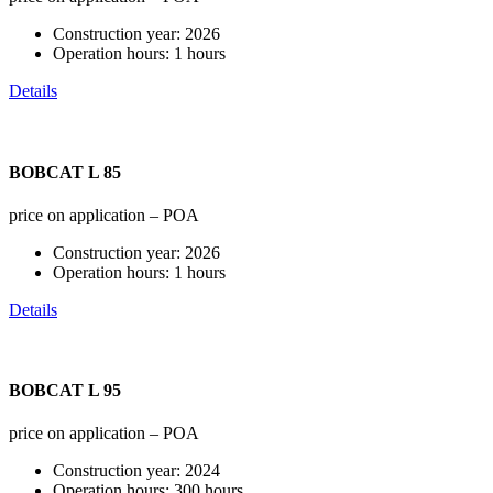
Construction year:
2026
Operation hours:
1 hours
Details
BOBCAT L 85
price on application – POA
Construction year:
2026
Operation hours:
1 hours
Details
BOBCAT L 95
price on application – POA
Construction year:
2024
Operation hours:
300 hours