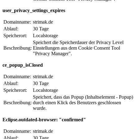
user_privacy_settings_expires
Domainname:
strimak.de
Ablauf:
30 Tage
Speicherort:
Localstorage
Speichert die Speicherdauer der Privacy Level
Beschreibung:
Einstellungen aus dem Cookie Consent Tool
"Privacy Manager".
ce_popup_isClosed
Domainname:
strimak.de
Ablauf:
30 Tage
Speicherort:
Localstorage
Speichert, dass das Popup (Inhaltselement - Popup)
Beschreibung:
durch einen Klick des Benutzers geschlossen
wurde.
Eclipse.outdated-browser: "confirmed"
Domainname:
strimak.de
Ablauf:
30 Tage