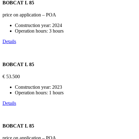
BOBCAT L 85
price on application – POA
Construction year:
2024
Operation hours:
3 hours
Details
BOBCAT L 85
€ 53.500
Construction year:
2023
Operation hours:
1 hours
Details
BOBCAT L 85
price on application – POA