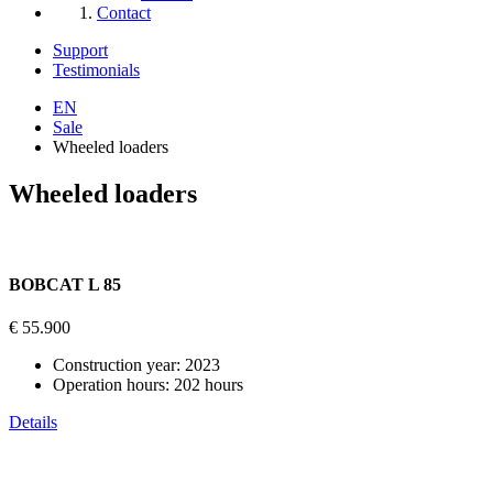
Contact
Support
Testimonials
EN
Sale
Wheeled loaders
Wheeled loaders
BOBCAT L 85
€ 55.900
Construction year:
2023
Operation hours:
202 hours
Details