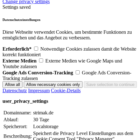
Change privacy settings
Settings saved
Datenschutzeinstellungen
Diese Webseite verwendet Cookies, um bestimmte Funktionen zu
ermöglichen und das Angebot zu verbessern.
Erforderlich*
Notwendige Cookies zulassen damit die Website
korrekt funktioniert
Externe Medien
Externe Medien wie Google Maps und
Youtube zulassen
Google Ads Conversion-Tracking
Google Ads Conversion-
Tracking zulassen
Datenschutz
Impressum
Cookie-Details
user_privacy_settings
Domainname:
strimak.de
Ablauf:
30 Tage
Speicherort:
Localstorage
Speichert die Privacy Level Einstellungen aus dem
Beschreibung:
Cookie Consent Tool "Privacy Manager".