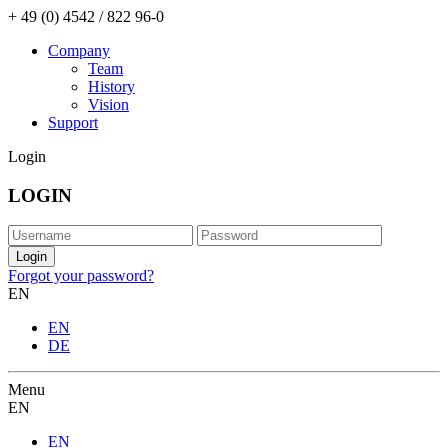
+ 49 (0) 4542 / 822 96-0
Company
Team
History
Vision
Support
Login
LOGIN
Forgot your password?
EN
EN
DE
Menu
EN
EN