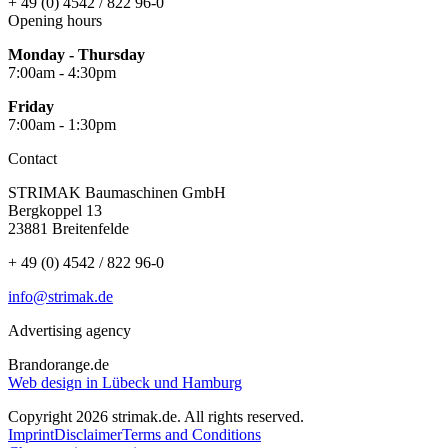
+ 49 (0) 4542 / 822 96-0
Opening hours
Monday - Thursday
7:00am - 4:30pm
Friday
7:00am - 1:30pm
Contact
STRIMAK Baumaschinen GmbH
Bergkoppel 13
23881 Breitenfelde
+ 49 (0) 4542 / 822 96-0
info@strimak.de
Advertising agency
Brandorange.de
Web design in Lübeck und Hamburg
Copyright 2026 strimak.de. All rights reserved.
Imprint
Disclaimer
Terms and Conditions