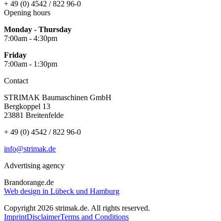
+ 49 (0) 4542 / 822 96-0
Opening hours
Monday - Thursday
7:00am - 4:30pm
Friday
7:00am - 1:30pm
Contact
STRIMAK Baumaschinen GmbH
Bergkoppel 13
23881 Breitenfelde
+ 49 (0) 4542 / 822 96-0
info@strimak.de
Advertising agency
Brandorange.de
Web design in Lübeck und Hamburg
Copyright 2026 strimak.de. All rights reserved.
Imprint
Disclaimer
Terms and Conditions