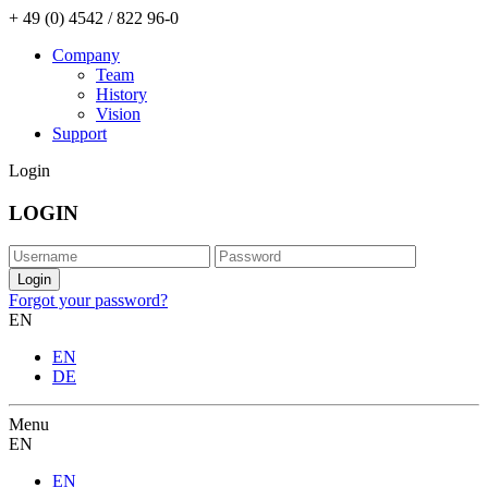
+ 49 (0) 4542 / 822 96-0
Company
Team
History
Vision
Support
Login
LOGIN
Forgot your password?
EN
EN
DE
Menu
EN
EN