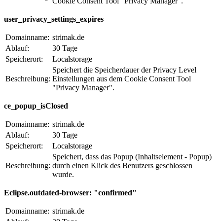
Cookie Consent Tool "Privacy Manager".
user_privacy_settings_expires
Domainname:
strimak.de
Ablauf:
30 Tage
Speicherort:
Localstorage
Speichert die Speicherdauer der Privacy Level
Beschreibung:
Einstellungen aus dem Cookie Consent Tool
"Privacy Manager".
ce_popup_isClosed
Domainname:
strimak.de
Ablauf:
30 Tage
Speicherort:
Localstorage
Speichert, dass das Popup (Inhaltselement - Popup)
Beschreibung:
durch einen Klick des Benutzers geschlossen
wurde.
Eclipse.outdated-browser: "confirmed"
Domainname:
strimak.de