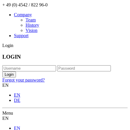
+ 49 (0) 4542 / 822 96-0
Company
Team
History
Vision
Support
Login
LOGIN
Forgot your password?
EN
EN
DE
Menu
EN
EN