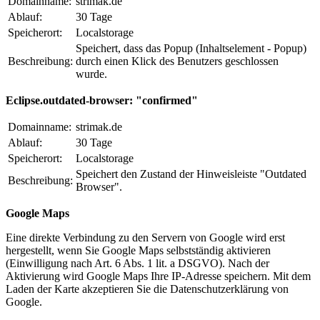
Domainname:
strimak.de
Ablauf:
30 Tage
Speicherort:
Localstorage
Speichert, dass das Popup (Inhaltselement - Popup)
Beschreibung:
durch einen Klick des Benutzers geschlossen
wurde.
Eclipse.outdated-browser: "confirmed"
Domainname:
strimak.de
Ablauf:
30 Tage
Speicherort:
Localstorage
Speichert den Zustand der Hinweisleiste "Outdated
Beschreibung:
Browser".
Google Maps
Eine direkte Verbindung zu den Servern von Google wird erst
hergestellt, wenn Sie Google Maps selbstständig aktivieren
(Einwilligung nach Art. 6 Abs. 1 lit. a DSGVO). Nach der
Aktivierung wird Google Maps Ihre IP-Adresse speichern. Mit dem
Laden der Karte akzeptieren Sie die Datenschutzerklärung von
Google.