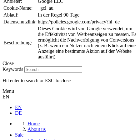
Anbieter:
Google LLC
Cookie-Name:
_gcl_au
Ablauf:
In der Regel 90 Tage
Datenschutzlink:
https://policies.google.com/privacy?hl=de
Dieses Cookie wird von Google verwendet, um
die Effektivität von Werbeanzeigen zu messen. Es
ermöglicht die Nachverfolgung von Conversions
Beschreibung:
(z. B. wenn ein Nutzer nach einem Klick auf eine
Anzeige eine bestimmte Aktion auf der Website
ausführt).
Close
Keywords
Hit enter to search or ESC to close
Menu
EN
EN
DE
Home
About us
Sale