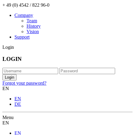
+ 49 (0) 4542 / 822 96-0
Company
Team
History
Vision
Support
Login
LOGIN
Forgot your password?
EN
EN
DE
Menu
EN
EN