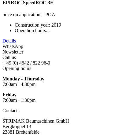
EPIROC SpeedROC 3F
price on application – POA
Construction year:
2019
Operation hours:
-
Details
WhatsApp
Newsletter
Call us
+ 49 (0) 4542 / 822 96-0
Opening hours
Monday - Thursday
7:00am - 4:30pm
Friday
7:00am - 1:30pm
Contact
STRIMAK Baumaschinen GmbH
Bergkoppel 13
23881 Breitenfelde