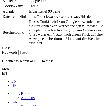
Anbieter:
Google LLC
Cookie-Name:
_gcl_au
Ablauf:
In der Regel 90 Tage
Datenschutzlink:
https://policies.google.com/privacy?hl=de
Dieses Cookie wird von Google verwendet, um
die Effektivität von Werbeanzeigen zu messen. Es
ermöglicht die Nachverfolgung von Conversions
Beschreibung:
(z. B. wenn ein Nutzer nach einem Klick auf eine
Anzeige eine bestimmte Aktion auf der Website
ausführt).
Close
Keywords
Hit enter to search or ESC to close
Menu
EN
EN
DE
Home
About us
Sale