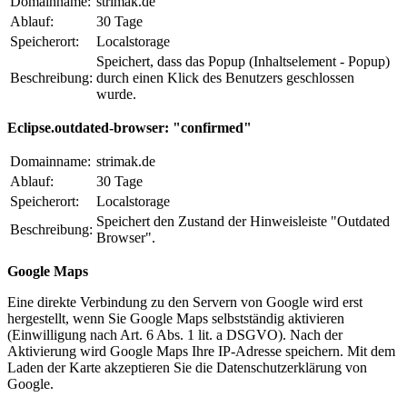
Domainname:
strimak.de
Ablauf:
30 Tage
Speicherort:
Localstorage
Speichert, dass das Popup (Inhaltselement - Popup)
Beschreibung:
durch einen Klick des Benutzers geschlossen
wurde.
Eclipse.outdated-browser: "confirmed"
Domainname:
strimak.de
Ablauf:
30 Tage
Speicherort:
Localstorage
Speichert den Zustand der Hinweisleiste "Outdated
Beschreibung:
Browser".
Google Maps
Eine direkte Verbindung zu den Servern von Google wird erst
hergestellt, wenn Sie Google Maps selbstständig aktivieren
(Einwilligung nach Art. 6 Abs. 1 lit. a DSGVO). Nach der
Aktivierung wird Google Maps Ihre IP-Adresse speichern. Mit dem
Laden der Karte akzeptieren Sie die Datenschutzerklärung von
Google.