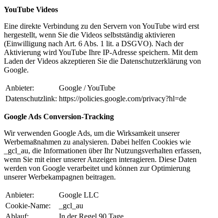
YouTube Videos
Eine direkte Verbindung zu den Servern von YouTube wird erst
hergestellt, wenn Sie die Videos selbstständig aktivieren
(Einwilligung nach Art. 6 Abs. 1 lit. a DSGVO). Nach der
Aktivierung wird YouTube Ihre IP-Adresse speichern. Mit dem
Laden der Videos akzeptieren Sie die Datenschutzerklärung von
Google.
Anbieter:
Google / YouTube
Datenschutzlink:
https://policies.google.com/privacy?hl=de
Google Ads Conversion-Tracking
Wir verwenden Google Ads, um die Wirksamkeit unserer
Werbemaßnahmen zu analysieren. Dabei helfen Cookies wie
_gcl_au, die Informationen über Ihr Nutzungsverhalten erfassen,
wenn Sie mit einer unserer Anzeigen interagieren. Diese Daten
werden von Google verarbeitet und können zur Optimierung
unserer Werbekampagnen beitragen.
Anbieter:
Google LLC
Cookie-Name:
_gcl_au
Ablauf:
In der Regel 90 Tage