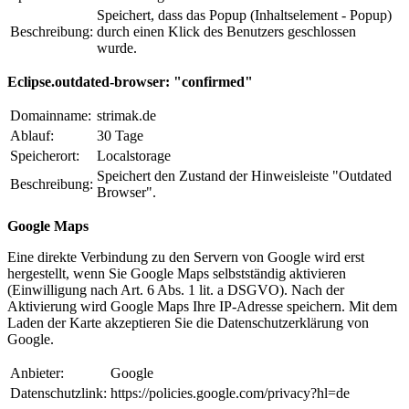
Speichert, dass das Popup (Inhaltselement - Popup)
Beschreibung:
durch einen Klick des Benutzers geschlossen
wurde.
Eclipse.outdated-browser: "confirmed"
Domainname:
strimak.de
Ablauf:
30 Tage
Speicherort:
Localstorage
Speichert den Zustand der Hinweisleiste "Outdated
Beschreibung:
Browser".
Google Maps
Eine direkte Verbindung zu den Servern von Google wird erst
hergestellt, wenn Sie Google Maps selbstständig aktivieren
(Einwilligung nach Art. 6 Abs. 1 lit. a DSGVO). Nach der
Aktivierung wird Google Maps Ihre IP-Adresse speichern. Mit dem
Laden der Karte akzeptieren Sie die Datenschutzerklärung von
Google.
Anbieter:
Google
Datenschutzlink:
https://policies.google.com/privacy?hl=de