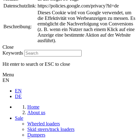
Datenschutzlink:
https://policies.google.com/privacy?hl=de
Dieses Cookie wird von Google verwendet, um
die Effektivität von Werbeanzeigen zu messen. Es
ermöglicht die Nachverfolgung von Conversions
Beschreibung:
(z. B. wenn ein Nutzer nach einem Klick auf eine
Anzeige eine bestimmte Aktion auf der Website
ausführt).
Close
Keywords
Hit enter to search or ESC to close
Menu
EN
EN
DE
Home
About us
Sale
Wheeled loaders
Skid steers/track loaders
Dumpers