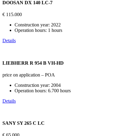
DOOSAN DX 140 LC-7
€ 115.000
Construction year:
2022
Operation hours:
1 hours
Details
LIEBHERR R 954 B VH-HD
price on application – POA
Construction year:
2004
Operation hours:
6.700 hours
Details
SANY SY 265 C LC
€ 65.000