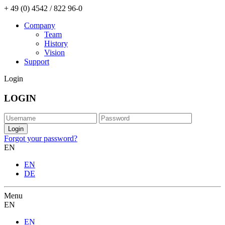
+ 49 (0) 4542 / 822 96-0
Company
Team
History
Vision
Support
Login
LOGIN
Forgot your password?
EN
EN
DE
Menu
EN
EN