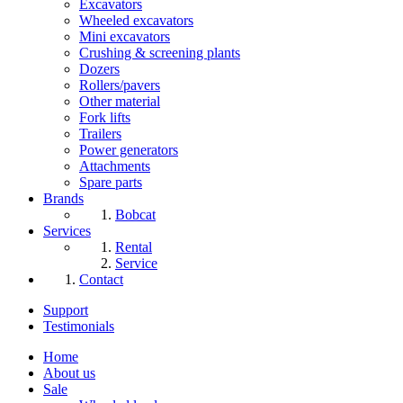
Excavators
Wheeled excavators
Mini excavators
Crushing & screening plants
Dozers
Rollers/pavers
Other material
Fork lifts
Trailers
Power generators
Attachments
Spare parts
Brands
Bobcat
Services
Rental
Service
Contact
Support
Testimonials
Home
About us
Sale