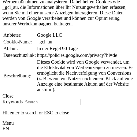
Werbemaßnahmen zu analysieren. Dabei helfen Cookies wie
_gcl_au, die Informationen über Ihr Nutzungsverhalten erfassen,
wenn Sie mit einer unserer Anzeigen interagieren. Diese Daten
werden von Google verarbeitet und können zur Optimierung
unserer Werbekampagnen beitragen.
Anbieter:
Google LLC
Cookie-Name:
_gcl_au
Ablauf:
In der Regel 90 Tage
Datenschutzlink:
https://policies.google.com/privacy?hl=de
Dieses Cookie wird von Google verwendet, um
die Effektivität von Werbeanzeigen zu messen. Es
ermöglicht die Nachverfolgung von Conversions
Beschreibung:
(z. B. wenn ein Nutzer nach einem Klick auf eine
Anzeige eine bestimmte Aktion auf der Website
ausführt).
Close
Keywords
Hit enter to search or ESC to close
Menu
EN