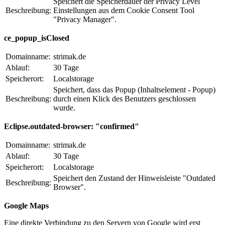
Speichert die Speicherdauer der Privacy Level
Beschreibung:
Einstellungen aus dem Cookie Consent Tool
"Privacy Manager".
ce_popup_isClosed
Domainname:
strimak.de
Ablauf:
30 Tage
Speicherort:
Localstorage
Speichert, dass das Popup (Inhaltselement - Popup)
Beschreibung:
durch einen Klick des Benutzers geschlossen
wurde.
Eclipse.outdated-browser: "confirmed"
Domainname:
strimak.de
Ablauf:
30 Tage
Speicherort:
Localstorage
Speichert den Zustand der Hinweisleiste "Outdated
Beschreibung:
Browser".
Google Maps
Eine direkte Verbindung zu den Servern von Google wird erst