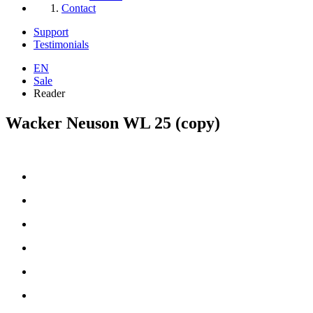
Contact
Support
Testimonials
EN
Sale
Reader
Wacker Neuson WL 25 (copy)