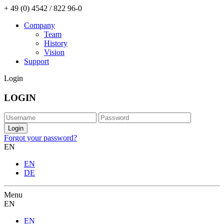
+ 49 (0) 4542 / 822 96-0
Company
Team
History
Vision
Support
Login
LOGIN
Forgot your password?
EN
EN
DE
Menu
EN
EN