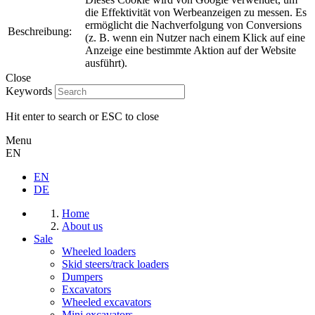
die Effektivität von Werbeanzeigen zu messen. Es
ermöglicht die Nachverfolgung von Conversions
Beschreibung:
(z. B. wenn ein Nutzer nach einem Klick auf eine
Anzeige eine bestimmte Aktion auf der Website
ausführt).
Close
Keywords
Hit enter to search or ESC to close
Menu
EN
EN
DE
Home
About us
Sale
Wheeled loaders
Skid steers/track loaders
Dumpers
Excavators
Wheeled excavators
Mini excavators