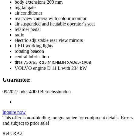
body extensions 200 mm
big tailgate
air conditioner
rear view camera with colour monitor
air suspended and heatable operator´s seat
retarder pedal
radio
electric adjustable rear-view mirrors
LED working lights
rotating beacon
central lubrication
tires
750/65 R 25 MICHELIN XAD65-190B
VOLVO engine D 11 L with 234 kW
Guarantee:
09/2027 oder 4000 Betriebsstunden
Inquire now
This offer is non-binding, no guarantee for equipment details. Errors
and subject to prior sale!
Ref.: RA2