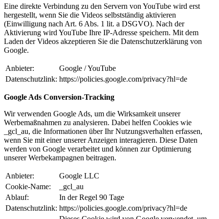
Eine direkte Verbindung zu den Servern von YouTube wird erst
hergestellt, wenn Sie die Videos selbstständig aktivieren
(Einwilligung nach Art. 6 Abs. 1 lit. a DSGVO). Nach der
Aktivierung wird YouTube Ihre IP-Adresse speichern. Mit dem
Laden der Videos akzeptieren Sie die Datenschutzerklärung von
Google.
Anbieter:
Google / YouTube
Datenschutzlink:
https://policies.google.com/privacy?hl=de
Google Ads Conversion-Tracking
Wir verwenden Google Ads, um die Wirksamkeit unserer
Werbemaßnahmen zu analysieren. Dabei helfen Cookies wie
_gcl_au, die Informationen über Ihr Nutzungsverhalten erfassen,
wenn Sie mit einer unserer Anzeigen interagieren. Diese Daten
werden von Google verarbeitet und können zur Optimierung
unserer Werbekampagnen beitragen.
Anbieter:
Google LLC
Cookie-Name:
_gcl_au
Ablauf:
In der Regel 90 Tage
Datenschutzlink:
https://policies.google.com/privacy?hl=de
Dieses Cookie wird von Google verwendet, um