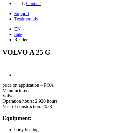
Contact
Support
Testimonials
EN
Sale
Reader
VOLVO A 25 G
price on application – POA
Manufacturer:
Volvo
Operation hours:
2.920 hours
Year of construction:
2023
Equipment:
body heating