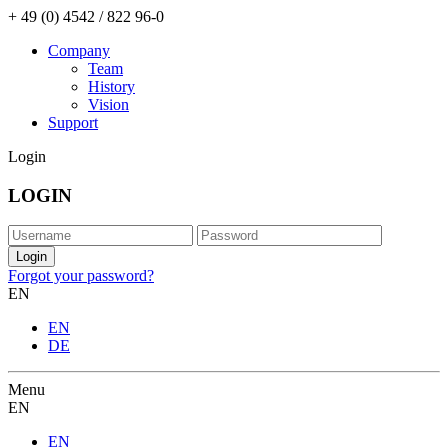
+ 49 (0) 4542 / 822 96-0
Company
Team
History
Vision
Support
Login
LOGIN
Forgot your password?
EN
EN
DE
Menu
EN
EN