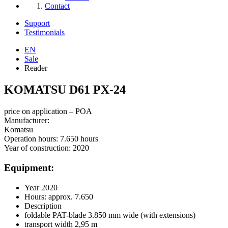
Contact
Support
Testimonials
EN
Sale
Reader
KOMATSU D61 PX-24
price on application – POA
Manufacturer:
Komatsu
Operation hours:
7.650 hours
Year of construction:
2020
Equipment:
Year 2020
Hours: approx. 7.650
Description
foldable PAT-blade 3.850 mm wide (with extensions)
transport width 2,95 m