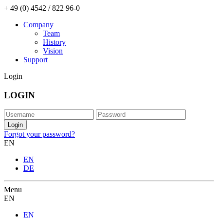
+ 49 (0) 4542 / 822 96-0
Company
Team
History
Vision
Support
Login
LOGIN
Forgot your password?
EN
EN
DE
Menu
EN
EN