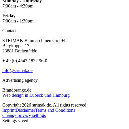
Monday - Thursday
7:00am - 4:30pm
Friday
7:00am - 1:30pm
Contact
STRIMAK Baumaschinen GmbH
Bergkoppel 13
23881 Breitenfelde
+ 49 (0) 4542 / 822 96-0
info@strimak.de
Advertising agency
Brandorange.de
Web design in Lübeck und Hamburg
Copyright 2026 strimak.de. All rights reserved.
Imprint
Disclaimer
Terms and Conditions
Change privacy settings
Settings saved