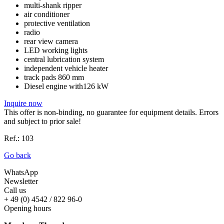
multi-shank ripper
air conditioner
protective ventilation
radio
rear view camera
LED working lights
central lubrication system
independent vehicle heater
track pads 860 mm
Diesel engine with126 kW
Inquire now
This offer is non-binding, no guarantee for equipment details. Errors
and subject to prior sale!
Ref.: 103
Go back
WhatsApp
Newsletter
Call us
+ 49 (0) 4542 / 822 96-0
Opening hours