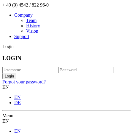
+ 49 (0) 4542 / 822 96-0
Company
Team
History
Vision
Support
Login
LOGIN
Forgot your password?
EN
EN
DE
Menu
EN
EN