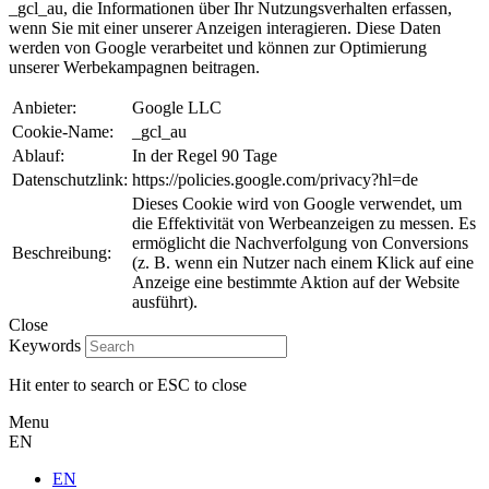
_gcl_au, die Informationen über Ihr Nutzungsverhalten erfassen,
wenn Sie mit einer unserer Anzeigen interagieren. Diese Daten
werden von Google verarbeitet und können zur Optimierung
unserer Werbekampagnen beitragen.
Anbieter:
Google LLC
Cookie-Name:
_gcl_au
Ablauf:
In der Regel 90 Tage
Datenschutzlink:
https://policies.google.com/privacy?hl=de
Dieses Cookie wird von Google verwendet, um
die Effektivität von Werbeanzeigen zu messen. Es
ermöglicht die Nachverfolgung von Conversions
Beschreibung:
(z. B. wenn ein Nutzer nach einem Klick auf eine
Anzeige eine bestimmte Aktion auf der Website
ausführt).
Close
Keywords
Hit enter to search or ESC to close
Menu
EN
EN