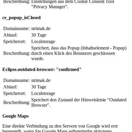
Beschreibung:
Einstellungen aus dem Cookie Consent Tool
"Privacy Manager".
ce_popup_isClosed
Domainname:
strimak.de
Ablauf:
30 Tage
Speicherort:
Localstorage
Speichert, dass das Popup (Inhaltselement - Popup)
Beschreibung:
durch einen Klick des Benutzers geschlossen
wurde.
Eclipse.outdated-browser: "confirmed"
Domainname:
strimak.de
Ablauf:
30 Tage
Speicherort:
Localstorage
Speichert den Zustand der Hinweisleiste "Outdated
Beschreibung:
Browser".
Google Maps
Eine direkte Verbindung zu den Servern von Google wird erst
hergestellt, wenn Sie Google Maps selbstständig aktivieren