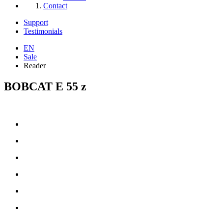
Contact
Support
Testimonials
EN
Sale
Reader
BOBCAT E 55 z