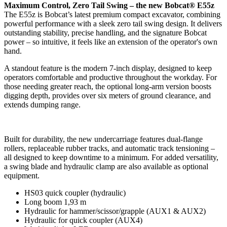
Maximum Control, Zero Tail Swing – the new Bobcat® E55z
The E55z is Bobcat’s latest premium compact excavator, combining
powerful performance with a sleek zero tail swing design. It delivers
outstanding stability, precise handling, and the signature Bobcat
power – so intuitive, it feels like an extension of the operator's own
hand.
A standout feature is the modern 7-inch display, designed to keep
operators comfortable and productive throughout the workday. For
those needing greater reach, the optional long-arm version boosts
digging depth, provides over six meters of ground clearance, and
extends dumping range.
Built for durability, the new undercarriage features dual-flange
rollers, replaceable rubber tracks, and automatic track tensioning –
all designed to keep downtime to a minimum. For added versatility,
a swing blade and hydraulic clamp are also available as optional
equipment.
HS03 quick coupler (hydraulic)
Long boom 1,93 m
Hydraulic for hammer/scissor/grapple (AUX1 & AUX2)
Hydraulic for quick coupler (AUX4)