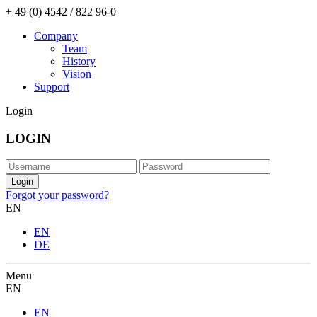
+ 49 (0) 4542 / 822 96-0
Company
Team
History
Vision
Support
Login
LOGIN
Forgot your password?
EN
EN
DE
Menu
EN
EN