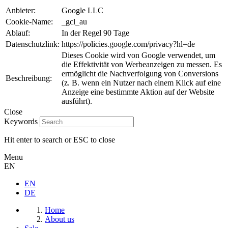
Anbieter:
Google LLC
Cookie-Name:
_gcl_au
Ablauf:
In der Regel 90 Tage
Datenschutzlink:
https://policies.google.com/privacy?hl=de
Dieses Cookie wird von Google verwendet, um
die Effektivität von Werbeanzeigen zu messen. Es
ermöglicht die Nachverfolgung von Conversions
Beschreibung:
(z. B. wenn ein Nutzer nach einem Klick auf eine
Anzeige eine bestimmte Aktion auf der Website
ausführt).
Close
Keywords
Hit enter to search or ESC to close
Menu
EN
EN
DE
Home
About us