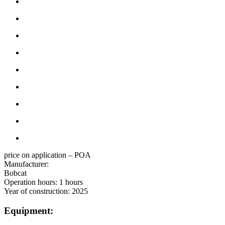
price on application – POA
Manufacturer:
Bobcat
Operation hours:
1 hours
Year of construction:
2025
Equipment: