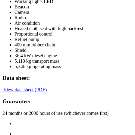
Working lights LED
Beacon
Camera
Radio
Air condition
Heated cloth seat with high backrest
Proportional control
Refuel pump
400 mm rubber chain
Shield
36,4 kW diesel engine
5,110 kg transport mass
5,346 kg operating mass
Data sheet:
View data sheet (PDF)
Guarantee:
24 months or 2000 hours of use (whichever comes first)