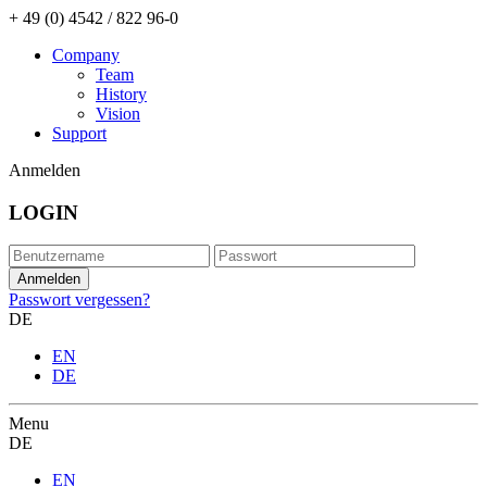
+ 49 (0) 4542 / 822 96-0
Company
Team
History
Vision
Support
Anmelden
LOGIN
Passwort vergessen?
DE
EN
DE
Menu
DE
EN