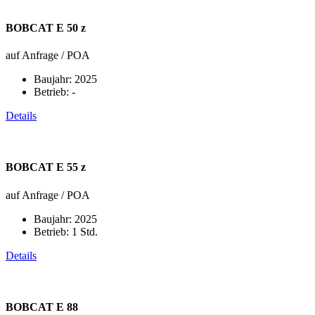
BOBCAT E 50 z
auf Anfrage / POA
Baujahr:
2025
Betrieb:
-
Details
BOBCAT E 55 z
auf Anfrage / POA
Baujahr:
2025
Betrieb:
1 Std.
Details
BOBCAT E 88