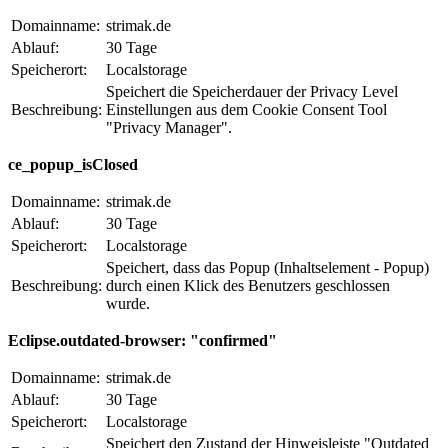
Domainname:
strimak.de
Ablauf:
30 Tage
Speicherort:
Localstorage
Speichert die Speicherdauer der Privacy Level
Beschreibung:
Einstellungen aus dem Cookie Consent Tool
"Privacy Manager".
ce_popup_isClosed
Domainname:
strimak.de
Ablauf:
30 Tage
Speicherort:
Localstorage
Speichert, dass das Popup (Inhaltselement - Popup)
Beschreibung:
durch einen Klick des Benutzers geschlossen
wurde.
Eclipse.outdated-browser: "confirmed"
Domainname:
strimak.de
Ablauf:
30 Tage
Speicherort:
Localstorage
Speichert den Zustand der Hinweisleiste "Outdated