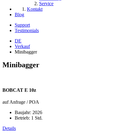
Service
Kontakt
Blog
Support
Testimonials
DE
Verkauf
Minibagger
Minibagger
BOBCAT E 10z
auf Anfrage / POA
Baujahr:
2026
Betrieb:
1 Std.
Details