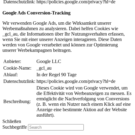
Datenschutzlink:
https://policies.google.com/privacy?hl=de
Google Ads Conversion-Tracking
Wir verwenden Google Ads, um die Wirksamkeit unserer
Werbemaßnahmen zu analysieren. Dabei helfen Cookies wie
_gcl_au, die Informationen über Ihr Nutzungsverhalten erfassen,
wenn Sie mit einer unserer Anzeigen interagieren. Diese Daten
werden von Google verarbeitet und können zur Optimierung
unserer Werbekampagnen beitragen.
Anbieter:
Google LLC
Cookie-Name:
_gcl_au
Ablauf:
In der Regel 90 Tage
Datenschutzlink:
https://policies.google.com/privacy?hl=de
Dieses Cookie wird von Google verwendet, um
die Effektivität von Werbeanzeigen zu messen. Es
ermöglicht die Nachverfolgung von Conversions
Beschreibung:
(z. B. wenn ein Nutzer nach einem Klick auf eine
Anzeige eine bestimmte Aktion auf der Website
ausführt).
Schließen
Suchbegriffe