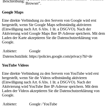
Beschreibung:
Browser".
Google Maps
Eine direkte Verbindung zu den Servern von Google wird erst
hergestellt, wenn Sie Google Maps selbstständig aktivieren
(Einwilligung nach Art. 6 Abs. 1 lit. a DSGVO). Nach der
Aktivierung wird Google Maps Ihre IP-Adresse speichern. Mit dem
Laden der Karte akzeptieren Sie die Datenschutzerklärung von
Google.
Anbieter:
Google
Datenschutzlink:
https://policies.google.com/privacy?hl=de
YouTube Videos
Eine direkte Verbindung zu den Servern von YouTube wird erst
hergestellt, wenn Sie die Videos selbstständig aktivieren
(Einwilligung nach Art. 6 Abs. 1 lit. a DSGVO). Nach der
Aktivierung wird YouTube Ihre IP-Adresse speichern. Mit dem
Laden der Videos akzeptieren Sie die Datenschutzerklärung von
Google.
Anbieter:
Google / YouTube