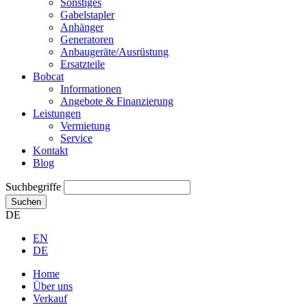
Sonstiges
Gabelstapler
Anhänger
Generatoren
Anbaugeräte/Ausrüstung
Ersatzteile
Bobcat
Informationen
Angebote & Finanzierung
Leistungen
Vermietung
Service
Kontakt
Blog
Suchbegriffe
Suchen
DE
EN
DE
Home
Über uns
Verkauf