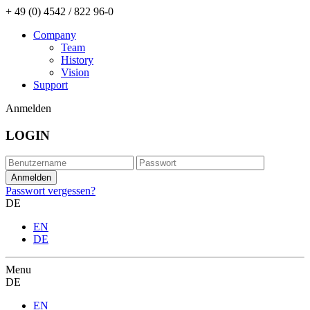
+ 49 (0) 4542 / 822 96-0
Company
Team
History
Vision
Support
Anmelden
LOGIN
Passwort vergessen?
DE
EN
DE
Menu
DE
EN