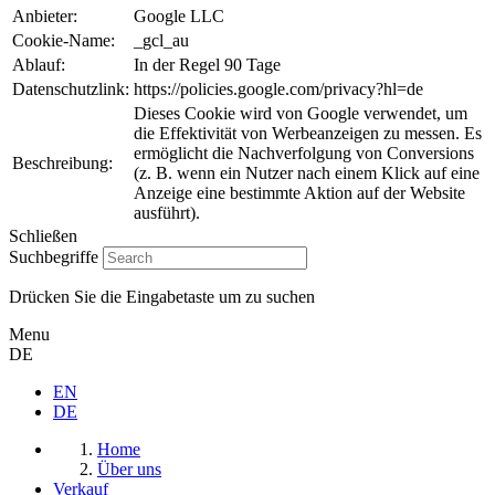
Anbieter:
Google LLC
Cookie-Name:
_gcl_au
Ablauf:
In der Regel 90 Tage
Datenschutzlink:
https://policies.google.com/privacy?hl=de
Dieses Cookie wird von Google verwendet, um
die Effektivität von Werbeanzeigen zu messen. Es
ermöglicht die Nachverfolgung von Conversions
Beschreibung:
(z. B. wenn ein Nutzer nach einem Klick auf eine
Anzeige eine bestimmte Aktion auf der Website
ausführt).
Schließen
Suchbegriffe
Drücken Sie die Eingabetaste um zu suchen
Menu
DE
EN
DE
Home
Über uns
Verkauf