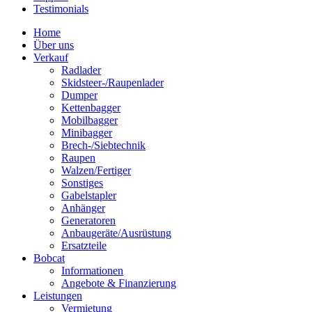
Testimonials
Home
Über uns
Verkauf
Radlader
Skidsteer-/Raupenlader
Dumper
Kettenbagger
Mobilbagger
Minibagger
Brech-/Siebtechnik
Raupen
Walzen/Fertiger
Sonstiges
Gabelstapler
Anhänger
Generatoren
Anbaugeräte/Ausrüstung
Ersatzteile
Bobcat
Informationen
Angebote & Finanzierung
Leistungen
Vermietung