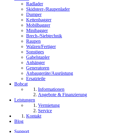
Radlader
Skidsteer-/Raupenlader
Dumper
Kettenbagger
Mobilbagger
Minibagger
Brech-/Siebtechnik
Raupen
Walzen/Fertiger
Sonstiges
Gabelstapler
Anhänger
Generatoren
Anbaugeräte/Ausrüstung
Ersatzteile
Bobcat
Informationen
Angebote & Finanzierung
Leistungen
Vermietung
Service
Kontakt
Blog
Support