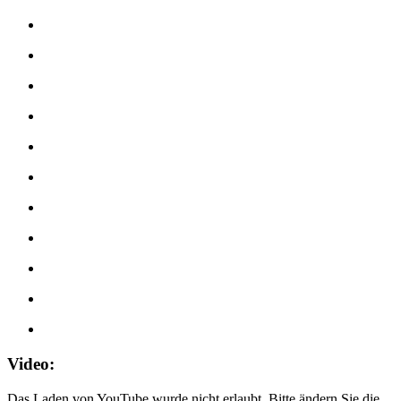
Video:
Das Laden von YouTube wurde nicht erlaubt. Bitte ändern Sie die