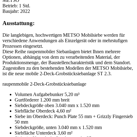
METSO
Betrieb:
1 Std.
Baujahr:
2022
Ausstattung:
Die langlebigen, hochwertigen METSO Mobilsiebe werden für
verschiedene Anwendungen als Einzelgerät oder in mehrstufigen
Prozessen eingesetzt.
Diese Reihe raupenmobiler Siebanlagen bietet Ihnen mehrere
Optionen, abhängig von dem zu verarbeitenden Material, der
Produktionsmenge, der Baustellencharakteristik und dem Standort.
Zugestoßen zu den bestehenden Modellen der METSO Mobilsiebe,
ist die neue mobile 2-Deck-Grobstücksiebanlage ST 2.3.
raupenmobile 2-Deck-Grobstücksiebanlage
Volumen Aufgabebunker 5,20 m³
Gurtförderer 1.200 mm breit
Siebdeckgröße oben 3.040 mm x 1.520 mm
Siebfläche Oberdeck 4,60 m²
Siebe im Oberdeck: Punch Plate 55 mm + Grizzly Fingersieb
50 mm
Siebdeckgröße, unten 3.040 mm x 1.520 mm
Siebfläche Unterdeck 3,60 m²