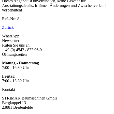
Dieses Angebot ist unverbindlich, keine Gewähr für
Ausstattungsdetails. Irrtümer, Änderungen und Zwischenverkauf
vorbehalten!
Ref.-Nr.: 8
Zurück
WhatsApp
Newsletter
Rufen Sie uns an
+ 49 (0) 4542 / 822 96-0
Öffnungszeiten
Montag - Donnerstag
7:00 - 16:30 Uhr
Freitag
7:00 - 13:30 Uhr
Kontakt
STRIMAK Baumaschinen GmbH
Bergkoppel 13
23881 Breitenfelde