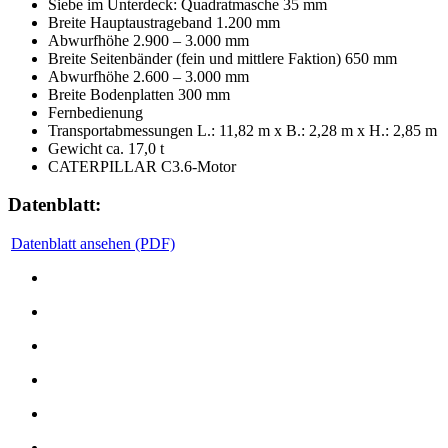
Siebe im Unterdeck: Quadratmasche 35 mm
Breite Hauptaustrageband 1.200 mm
Abwurfhöhe 2.900 – 3.000 mm
Breite Seitenbänder (fein und mittlere Faktion) 650 mm
Abwurfhöhe 2.600 – 3.000 mm
Breite Bodenplatten 300 mm
Fernbedienung
Transportabmessungen L.: 11,82 m x B.: 2,28 m x H.: 2,85 m
Gewicht ca. 17,0 t
CATERPILLAR C3.6-Motor
Datenblatt:
Datenblatt ansehen (PDF)