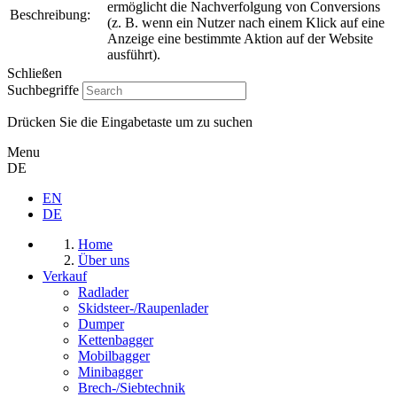
ermöglicht die Nachverfolgung von Conversions
Beschreibung:
(z. B. wenn ein Nutzer nach einem Klick auf eine
Anzeige eine bestimmte Aktion auf der Website
ausführt).
Schließen
Suchbegriffe
Drücken Sie die Eingabetaste um zu suchen
Menu
DE
EN
DE
Home
Über uns
Verkauf
Radlader
Skidsteer-/Raupenlader
Dumper
Kettenbagger
Mobilbagger
Minibagger
Brech-/Siebtechnik