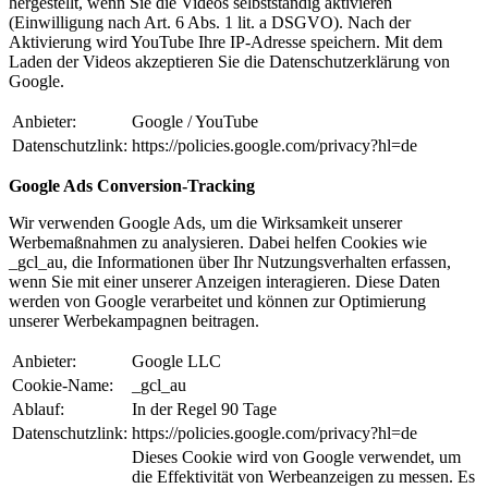
hergestellt, wenn Sie die Videos selbstständig aktivieren
(Einwilligung nach Art. 6 Abs. 1 lit. a DSGVO). Nach der
Aktivierung wird YouTube Ihre IP-Adresse speichern. Mit dem
Laden der Videos akzeptieren Sie die Datenschutzerklärung von
Google.
Anbieter:
Google / YouTube
Datenschutzlink:
https://policies.google.com/privacy?hl=de
Google Ads Conversion-Tracking
Wir verwenden Google Ads, um die Wirksamkeit unserer
Werbemaßnahmen zu analysieren. Dabei helfen Cookies wie
_gcl_au, die Informationen über Ihr Nutzungsverhalten erfassen,
wenn Sie mit einer unserer Anzeigen interagieren. Diese Daten
werden von Google verarbeitet und können zur Optimierung
unserer Werbekampagnen beitragen.
Anbieter:
Google LLC
Cookie-Name:
_gcl_au
Ablauf:
In der Regel 90 Tage
Datenschutzlink:
https://policies.google.com/privacy?hl=de
Dieses Cookie wird von Google verwendet, um
die Effektivität von Werbeanzeigen zu messen. Es