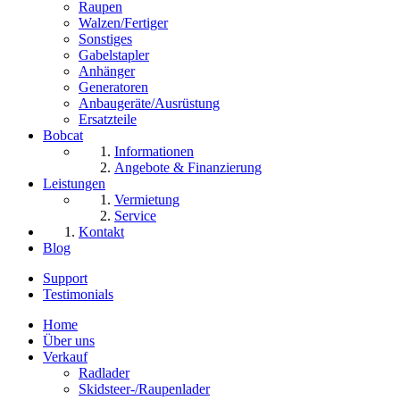
Raupen
Walzen/Fertiger
Sonstiges
Gabelstapler
Anhänger
Generatoren
Anbaugeräte/Ausrüstung
Ersatzteile
Bobcat
Informationen
Angebote & Finanzierung
Leistungen
Vermietung
Service
Kontakt
Blog
Support
Testimonials
Home
Über uns
Verkauf
Radlader
Skidsteer-/Raupenlader