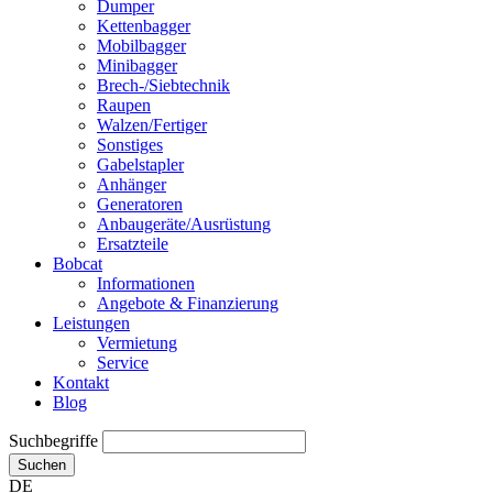
Dumper
Kettenbagger
Mobilbagger
Minibagger
Brech-/Siebtechnik
Raupen
Walzen/Fertiger
Sonstiges
Gabelstapler
Anhänger
Generatoren
Anbaugeräte/Ausrüstung
Ersatzteile
Bobcat
Informationen
Angebote & Finanzierung
Leistungen
Vermietung
Service
Kontakt
Blog
Suchbegriffe
Suchen
DE