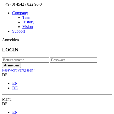
+ 49 (0) 4542 / 822 96-0
Company
Team
History
Vision
Support
Anmelden
LOGIN
Passwort vergessen?
DE
EN
DE
Menu
DE
EN