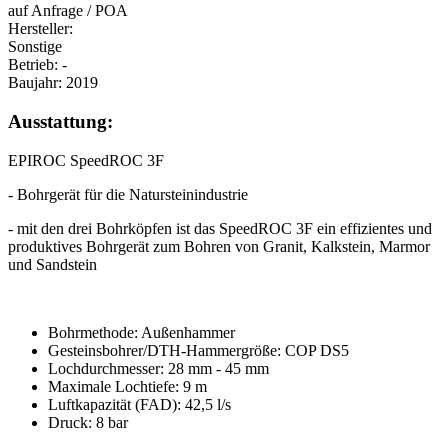
auf Anfrage / POA
Hersteller:
Sonstige
Betrieb:
-
Baujahr:
2019
Ausstattung:
EPIROC SpeedROC 3F
- Bohrgerät für die Natursteinindustrie
- mit den drei Bohrköpfen ist das SpeedROC 3F ein effizientes und
produktives Bohrgerät zum Bohren von Granit, Kalkstein, Marmor
und Sandstein
Bohrmethode: Außenhammer
Gesteinsbohrer/DTH-Hammergröße: COP DS5
Lochdurchmesser: 28 mm - 45 mm
Maximale Lochtiefe: 9 m
Luftkapazität (FAD): 42,5 l/s
Druck: 8 bar