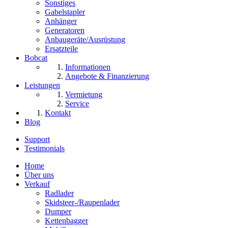
Sonstiges
Gabelstapler
Anhänger
Generatoren
Anbaugeräte/Ausrüstung
Ersatzteile
Bobcat
Informationen
Angebote & Finanzierung
Leistungen
Vermietung
Service
Kontakt
Blog
Support
Testimonials
Home
Über uns
Verkauf
Radlader
Skidsteer-/Raupenlader
Dumper
Kettenbagger