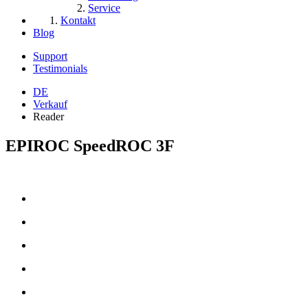
Service
Kontakt
Blog
Support
Testimonials
DE
Verkauf
Reader
EPIROC SpeedROC 3F