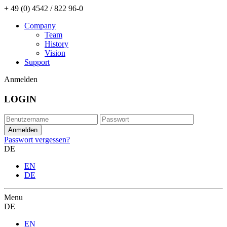
+ 49 (0) 4542 / 822 96-0
Company
Team
History
Vision
Support
Anmelden
LOGIN
Passwort vergessen?
DE
EN
DE
Menu
DE
EN