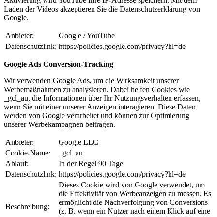
Aktivierung wird YouTube Ihre IP-Adresse speichern. Mit dem
Laden der Videos akzeptieren Sie die Datenschutzerklärung von
Google.
Anbieter:
Google / YouTube
Datenschutzlink:
https://policies.google.com/privacy?hl=de
Google Ads Conversion-Tracking
Wir verwenden Google Ads, um die Wirksamkeit unserer
Werbemaßnahmen zu analysieren. Dabei helfen Cookies wie
_gcl_au, die Informationen über Ihr Nutzungsverhalten erfassen,
wenn Sie mit einer unserer Anzeigen interagieren. Diese Daten
werden von Google verarbeitet und können zur Optimierung
unserer Werbekampagnen beitragen.
Anbieter:
Google LLC
Cookie-Name:
_gcl_au
Ablauf:
In der Regel 90 Tage
Datenschutzlink:
https://policies.google.com/privacy?hl=de
Dieses Cookie wird von Google verwendet, um
die Effektivität von Werbeanzeigen zu messen. Es
ermöglicht die Nachverfolgung von Conversions
Beschreibung:
(z. B. wenn ein Nutzer nach einem Klick auf eine