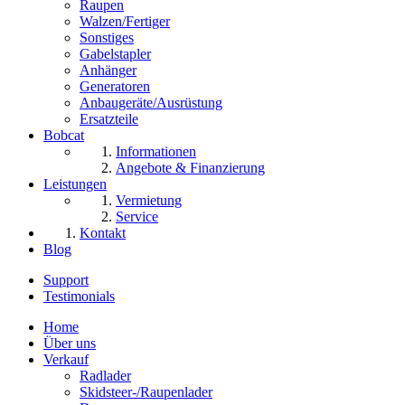
Raupen
Walzen/Fertiger
Sonstiges
Gabelstapler
Anhänger
Generatoren
Anbaugeräte/Ausrüstung
Ersatzteile
Bobcat
Informationen
Angebote & Finanzierung
Leistungen
Vermietung
Service
Kontakt
Blog
Support
Testimonials
Home
Über uns
Verkauf
Radlader
Skidsteer-/Raupenlader