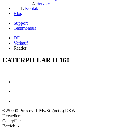
Service
Kontakt
Blog
Support
Testimonials
DE
Verkauf
Reader
CATERPILLAR H 160
€ 25.000
Preis exkl. MwSt. (netto) EXW
Hersteller:
Caterpillar
Betrieb:
-