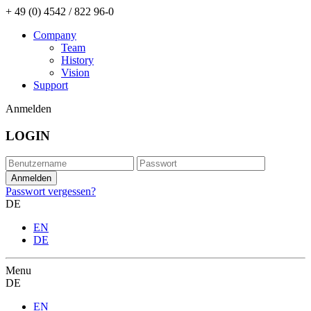
+ 49 (0) 4542 / 822 96-0
Company
Team
History
Vision
Support
Anmelden
LOGIN
Passwort vergessen?
DE
EN
DE
Menu
DE
EN