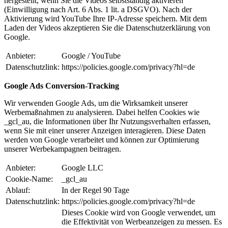
hergestellt, wenn Sie die Videos selbstständig aktivieren
(Einwilligung nach Art. 6 Abs. 1 lit. a DSGVO). Nach der
Aktivierung wird YouTube Ihre IP-Adresse speichern. Mit dem
Laden der Videos akzeptieren Sie die Datenschutzerklärung von
Google.
Anbieter:
Google / YouTube
Datenschutzlink:
https://policies.google.com/privacy?hl=de
Google Ads Conversion-Tracking
Wir verwenden Google Ads, um die Wirksamkeit unserer
Werbemaßnahmen zu analysieren. Dabei helfen Cookies wie
_gcl_au, die Informationen über Ihr Nutzungsverhalten erfassen,
wenn Sie mit einer unserer Anzeigen interagieren. Diese Daten
werden von Google verarbeitet und können zur Optimierung
unserer Werbekampagnen beitragen.
Anbieter:
Google LLC
Cookie-Name:
_gcl_au
Ablauf:
In der Regel 90 Tage
Datenschutzlink:
https://policies.google.com/privacy?hl=de
Dieses Cookie wird von Google verwendet, um
die Effektivität von Werbeanzeigen zu messen. Es