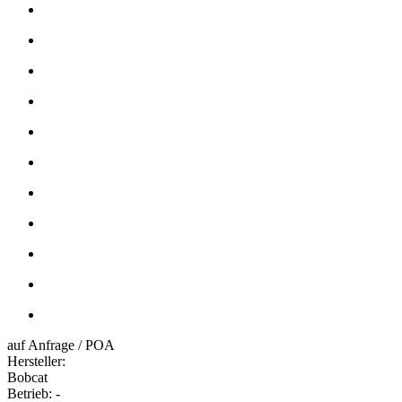
auf Anfrage / POA
Hersteller:
Bobcat
Betrieb:
-