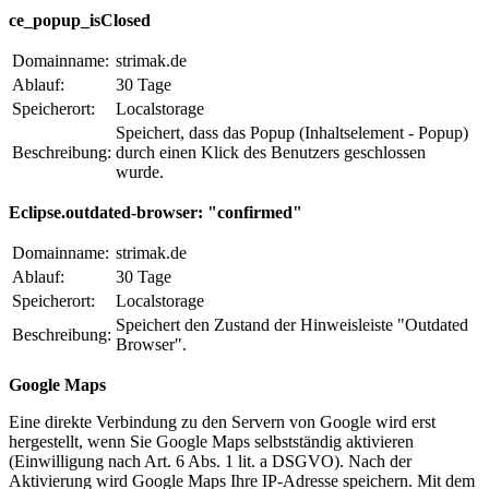
ce_popup_isClosed
Domainname:
strimak.de
Ablauf:
30 Tage
Speicherort:
Localstorage
Speichert, dass das Popup (Inhaltselement - Popup)
Beschreibung:
durch einen Klick des Benutzers geschlossen
wurde.
Eclipse.outdated-browser: "confirmed"
Domainname:
strimak.de
Ablauf:
30 Tage
Speicherort:
Localstorage
Speichert den Zustand der Hinweisleiste "Outdated
Beschreibung:
Browser".
Google Maps
Eine direkte Verbindung zu den Servern von Google wird erst
hergestellt, wenn Sie Google Maps selbstständig aktivieren
(Einwilligung nach Art. 6 Abs. 1 lit. a DSGVO). Nach der
Aktivierung wird Google Maps Ihre IP-Adresse speichern. Mit dem