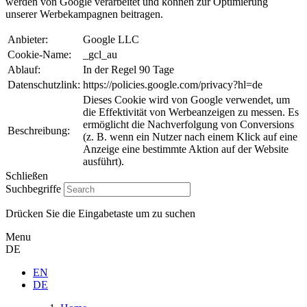
werden von Google verarbeitet und können zur Optimierung
unserer Werbekampagnen beitragen.
Anbieter:
Google LLC
Cookie-Name:
_gcl_au
Ablauf:
In der Regel 90 Tage
Datenschutzlink:
https://policies.google.com/privacy?hl=de
Dieses Cookie wird von Google verwendet, um
die Effektivität von Werbeanzeigen zu messen. Es
ermöglicht die Nachverfolgung von Conversions
Beschreibung:
(z. B. wenn ein Nutzer nach einem Klick auf eine
Anzeige eine bestimmte Aktion auf der Website
ausführt).
Schließen
Suchbegriffe
Drücken Sie die Eingabetaste um zu suchen
Menu
DE
EN
DE