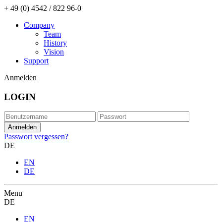
+ 49 (0) 4542 / 822 96-0
Company
Team
History
Vision
Support
Anmelden
LOGIN
Passwort vergessen?
DE
EN
DE
Menu
DE
EN