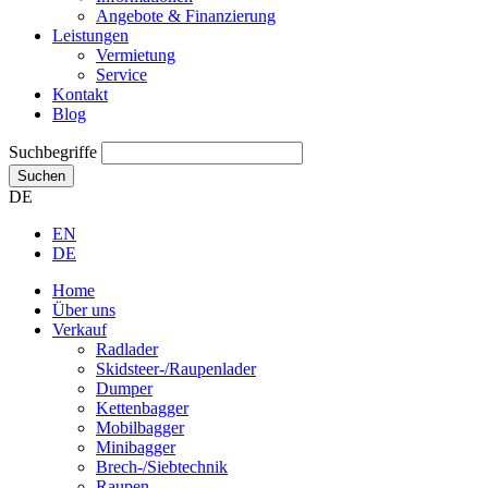
Angebote & Finanzierung
Leistungen
Vermietung
Service
Kontakt
Blog
Suchbegriffe
Suchen
DE
EN
DE
Home
Über uns
Verkauf
Radlader
Skidsteer-/Raupenlader
Dumper
Kettenbagger
Mobilbagger
Minibagger
Brech-/Siebtechnik
Raupen