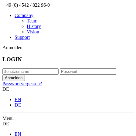
+ 49 (0) 4542 / 822 96-0
Company
Team
History
Vision
Support
Anmelden
LOGIN
Passwort vergessen?
DE
EN
DE
Menu
DE
EN