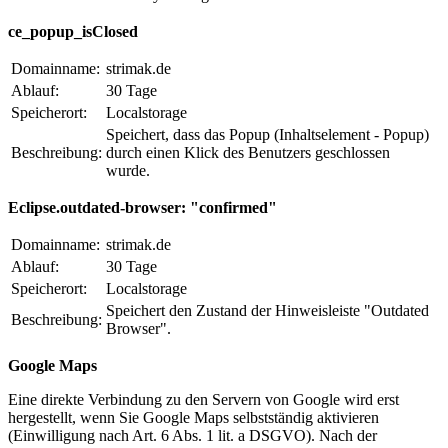
ce_popup_isClosed
Domainname:
strimak.de
Ablauf:
30 Tage
Speicherort:
Localstorage
Speichert, dass das Popup (Inhaltselement - Popup)
Beschreibung:
durch einen Klick des Benutzers geschlossen
wurde.
Eclipse.outdated-browser: "confirmed"
Domainname:
strimak.de
Ablauf:
30 Tage
Speicherort:
Localstorage
Speichert den Zustand der Hinweisleiste "Outdated
Beschreibung:
Browser".
Google Maps
Eine direkte Verbindung zu den Servern von Google wird erst
hergestellt, wenn Sie Google Maps selbstständig aktivieren
(Einwilligung nach Art. 6 Abs. 1 lit. a DSGVO). Nach der