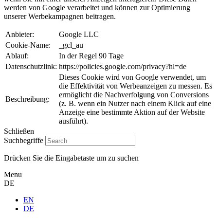
werden von Google verarbeitet und können zur Optimierung
unserer Werbekampagnen beitragen.
Anbieter:
Google LLC
Cookie-Name:
_gcl_au
Ablauf:
In der Regel 90 Tage
Datenschutzlink:
https://policies.google.com/privacy?hl=de
Dieses Cookie wird von Google verwendet, um
die Effektivität von Werbeanzeigen zu messen. Es
ermöglicht die Nachverfolgung von Conversions
Beschreibung:
(z. B. wenn ein Nutzer nach einem Klick auf eine
Anzeige eine bestimmte Aktion auf der Website
ausführt).
Schließen
Suchbegriffe
Drücken Sie die Eingabetaste um zu suchen
Menu
DE
EN
DE