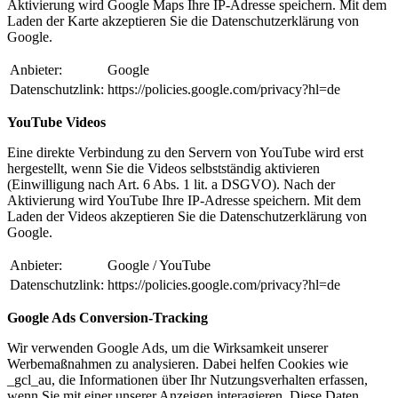
Aktivierung wird Google Maps Ihre IP-Adresse speichern. Mit dem
Laden der Karte akzeptieren Sie die Datenschutzerklärung von
Google.
Anbieter:
Google
Datenschutzlink:
https://policies.google.com/privacy?hl=de
YouTube Videos
Eine direkte Verbindung zu den Servern von YouTube wird erst
hergestellt, wenn Sie die Videos selbstständig aktivieren
(Einwilligung nach Art. 6 Abs. 1 lit. a DSGVO). Nach der
Aktivierung wird YouTube Ihre IP-Adresse speichern. Mit dem
Laden der Videos akzeptieren Sie die Datenschutzerklärung von
Google.
Anbieter:
Google / YouTube
Datenschutzlink:
https://policies.google.com/privacy?hl=de
Google Ads Conversion-Tracking
Wir verwenden Google Ads, um die Wirksamkeit unserer
Werbemaßnahmen zu analysieren. Dabei helfen Cookies wie
_gcl_au, die Informationen über Ihr Nutzungsverhalten erfassen,
wenn Sie mit einer unserer Anzeigen interagieren. Diese Daten