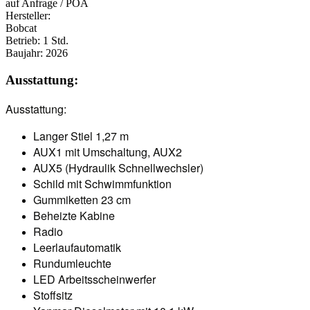
auf Anfrage / POA
Hersteller:
Bobcat
Betrieb:
1 Std.
Baujahr:
2026
Ausstattung:
Ausstattung:
Langer Stiel 1,27 m
AUX1 mit Umschaltung, AUX2
AUX5 (Hydraulik Schnellwechsler)
Schild mit Schwimmfunktion
Gummiketten 23 cm
Beheizte Kabine
Radio
Leerlaufautomatik
Rundumleuchte
LED Arbeitsscheinwerfer
Stoffsitz