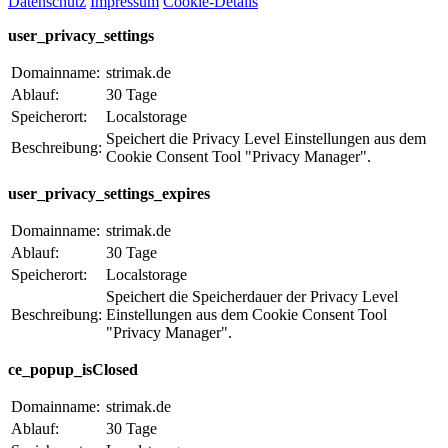
Datenschutz
Impressum
Cookie-Details
user_privacy_settings
Domainname:
strimak.de
Ablauf:
30 Tage
Speicherort:
Localstorage
Speichert die Privacy Level Einstellungen aus dem
Beschreibung:
Cookie Consent Tool "Privacy Manager".
user_privacy_settings_expires
Domainname:
strimak.de
Ablauf:
30 Tage
Speicherort:
Localstorage
Speichert die Speicherdauer der Privacy Level
Beschreibung:
Einstellungen aus dem Cookie Consent Tool
"Privacy Manager".
ce_popup_isClosed
Domainname:
strimak.de
Ablauf:
30 Tage