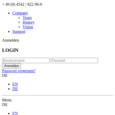
+ 49 (0) 4542 / 822 96-0
Company
Team
History
Vision
Support
Anmelden
LOGIN
Passwort vergessen?
DE
EN
DE
Menu
DE
EN