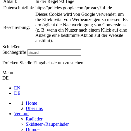
Ablauf:
In der Regel 90 Tage
Datenschutzlink:
https://policies.google.com/privacy?hl=de
Dieses Cookie wird von Google verwendet, um
die Effektivität von Werbeanzeigen zu messen. Es
ermöglicht die Nachverfolgung von Conversions
Beschreibung:
(z. B. wenn ein Nutzer nach einem Klick auf eine
Anzeige eine bestimmte Aktion auf der Website
ausführt).
Schließen
Suchbegriffe
Drücken Sie die Eingabetaste um zu suchen
Menu
DE
EN
DE
Home
Über uns
Verkauf
Radlader
Skidsteer-/Raupenlader
Dumper