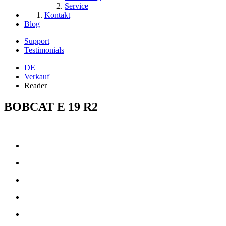
Service
Kontakt
Blog
Support
Testimonials
DE
Verkauf
Reader
BOBCAT E 19 R2