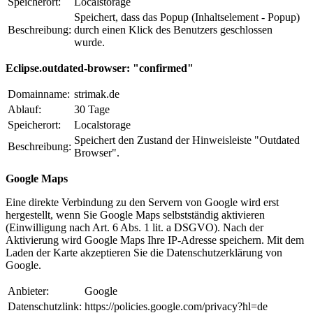
Speicherort:
Localstorage
Speichert, dass das Popup (Inhaltselement - Popup)
Beschreibung:
durch einen Klick des Benutzers geschlossen
wurde.
Eclipse.outdated-browser: "confirmed"
Domainname:
strimak.de
Ablauf:
30 Tage
Speicherort:
Localstorage
Speichert den Zustand der Hinweisleiste "Outdated
Beschreibung:
Browser".
Google Maps
Eine direkte Verbindung zu den Servern von Google wird erst
hergestellt, wenn Sie Google Maps selbstständig aktivieren
(Einwilligung nach Art. 6 Abs. 1 lit. a DSGVO). Nach der
Aktivierung wird Google Maps Ihre IP-Adresse speichern. Mit dem
Laden der Karte akzeptieren Sie die Datenschutzerklärung von
Google.
Anbieter:
Google
Datenschutzlink:
https://policies.google.com/privacy?hl=de