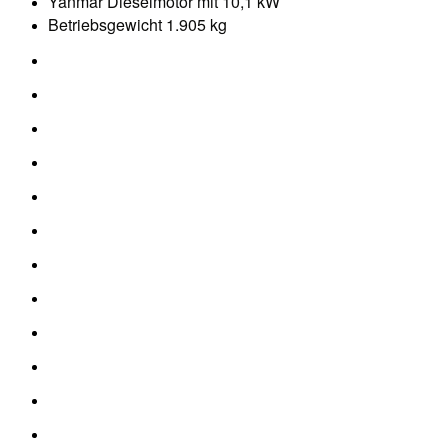
Yanmar Dieselmotor mit 10,1 kW
Betriebsgewicht 1.905 kg