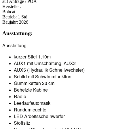
auf Anfrage / POA
Hersteller:
Bobcat
Betrieb:
1 Std.
Baujahr:
2026
Ausstattung:
Ausstattung:
kurzer Stiel 1,10m
AUX1 mit Umschaltung, AUX2
AUX5 (Hydraulik Schnellwechsler)
Schild mit Schwimmfunktion
Gummiketten 23 cm
Beheizte Kabine
Radio
Leerlaufautomatik
Rundumleuchte
LED Arbeitsscheinwerfer
Stoffsitz