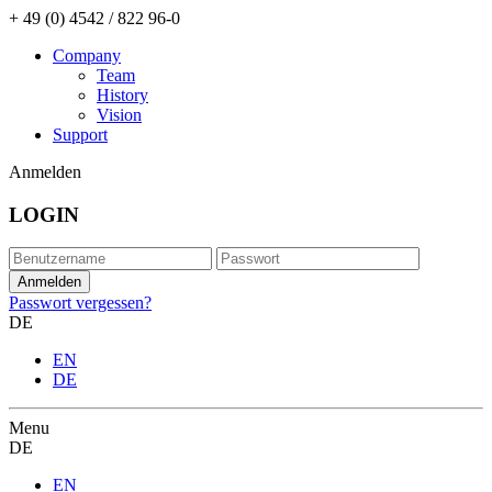
+ 49 (0) 4542 / 822 96-0
Company
Team
History
Vision
Support
Anmelden
LOGIN
Passwort vergessen?
DE
EN
DE
Menu
DE
EN