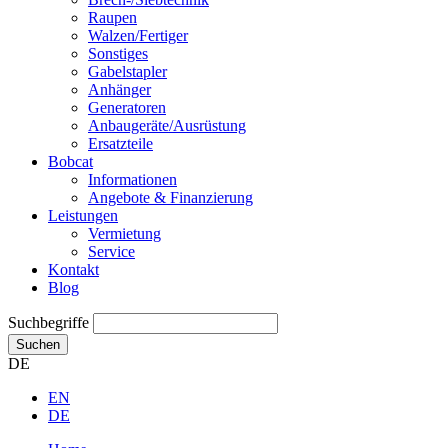
Raupen
Walzen/Fertiger
Sonstiges
Gabelstapler
Anhänger
Generatoren
Anbaugeräte/Ausrüstung
Ersatzteile
Bobcat
Informationen
Angebote & Finanzierung
Leistungen
Vermietung
Service
Kontakt
Blog
Suchbegriffe
Suchen
DE
EN
DE