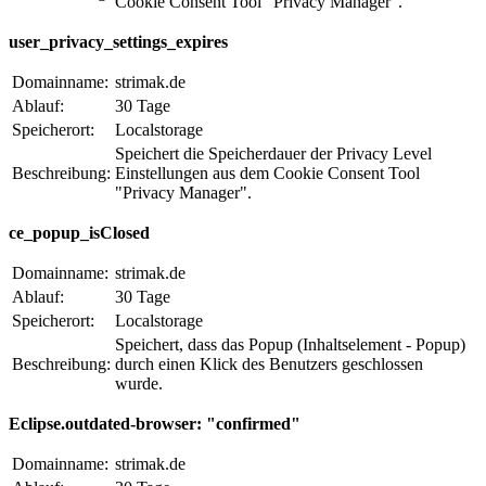
Cookie Consent Tool "Privacy Manager".
user_privacy_settings_expires
Domainname:
strimak.de
Ablauf:
30 Tage
Speicherort:
Localstorage
Speichert die Speicherdauer der Privacy Level
Beschreibung:
Einstellungen aus dem Cookie Consent Tool
"Privacy Manager".
ce_popup_isClosed
Domainname:
strimak.de
Ablauf:
30 Tage
Speicherort:
Localstorage
Speichert, dass das Popup (Inhaltselement - Popup)
Beschreibung:
durch einen Klick des Benutzers geschlossen
wurde.
Eclipse.outdated-browser: "confirmed"
Domainname:
strimak.de