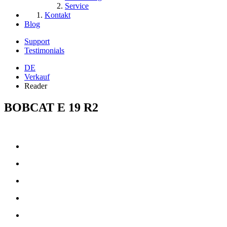
Service
Kontakt
Blog
Support
Testimonials
DE
Verkauf
Reader
BOBCAT E 19 R2