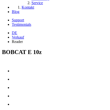
Service
Kontakt
Blog
Support
Testimonials
DE
Verkauf
Reader
BOBCAT E 10z