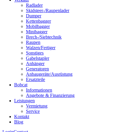
Radlader
Skidsteer-/Raupenlader
Dumper
Kettenbagger
Mobilbagger
Minibagger
Brech-/Siebtechnik
Raupen
Walzen/Fertiger
Sonstiges
Gabelstapler
Anhänger
Generatoren
Anbaugeräte/Ausrüstung
Ersatzteile
Bobcat
Informationen
Angebote & Finanzierung
Leistungen
Vermietung
Service
Kontakt
Blog
Login
Contact