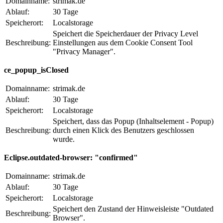
Domainname:
strimak.de
Ablauf:
30 Tage
Speicherort:
Localstorage
Speichert die Speicherdauer der Privacy Level
Beschreibung:
Einstellungen aus dem Cookie Consent Tool
"Privacy Manager".
ce_popup_isClosed
Domainname:
strimak.de
Ablauf:
30 Tage
Speicherort:
Localstorage
Speichert, dass das Popup (Inhaltselement - Popup)
Beschreibung:
durch einen Klick des Benutzers geschlossen
wurde.
Eclipse.outdated-browser: "confirmed"
Domainname:
strimak.de
Ablauf:
30 Tage
Speicherort:
Localstorage
Speichert den Zustand der Hinweisleiste "Outdated
Beschreibung:
Browser".