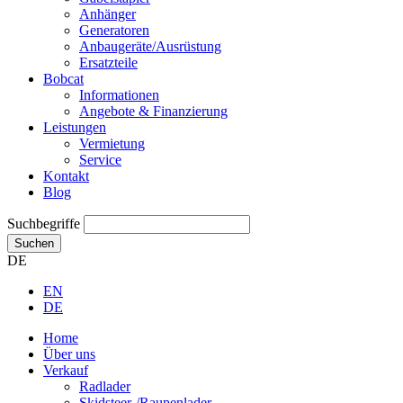
Anhänger
Generatoren
Anbaugeräte/Ausrüstung
Ersatzteile
Bobcat
Informationen
Angebote & Finanzierung
Leistungen
Vermietung
Service
Kontakt
Blog
Suchbegriffe
Suchen
DE
EN
DE
Home
Über uns
Verkauf
Radlader
Skidsteer-/Raupenlader