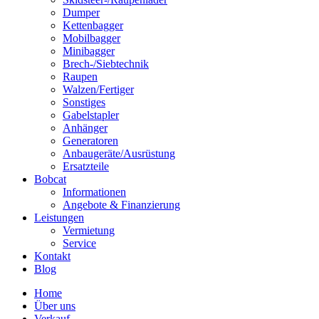
Dumper
Kettenbagger
Mobilbagger
Minibagger
Brech-/Siebtechnik
Raupen
Walzen/Fertiger
Sonstiges
Gabelstapler
Anhänger
Generatoren
Anbaugeräte/Ausrüstung
Ersatzteile
Bobcat
Informationen
Angebote & Finanzierung
Leistungen
Vermietung
Service
Kontakt
Blog
Home
Über uns
Verkauf