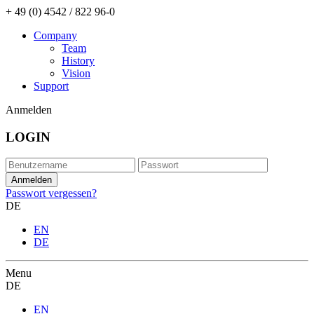
+ 49 (0) 4542 / 822 96-0
Company
Team
History
Vision
Support
Anmelden
LOGIN
Passwort vergessen?
DE
EN
DE
Menu
DE
EN