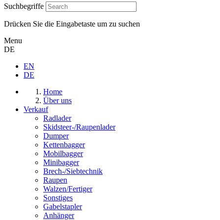
Suchbegriffe
Drücken Sie die Eingabetaste um zu suchen
Menu
DE
EN
DE
Home
Über uns
Verkauf
Radlader
Skidsteer-/Raupenlader
Dumper
Kettenbagger
Mobilbagger
Minibagger
Brech-/Siebtechnik
Raupen
Walzen/Fertiger
Sonstiges
Gabelstapler
Anhänger