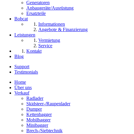
Generatoren
Anbaugeräte/Ausrüstung
Ersatzteile
Bobcat
Informationen
Angebote & Finanzierung
Leistungen
Vermietung
Service
Kontakt
Blog
Support
Testimonials
Home
Über uns
Verkauf
Radlader
Skidsteer-/Raupenlader
Dumper
Kettenbagger
Mobilbagger
Minibagger
Brech-/Siebtechnik