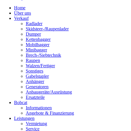
Home
Über uns
Verkauf
Radlader
Skidsteer-/Raupenlader
Dumper
Kettenbagger
Mobilbagger
Minibagger
Brech-/Siebtechnik
Raupen
Walzen/Fertiger
Sonstiges
Gabelstapler
Anhänger
Generatoren
Anbaugeräte/Ausrüstung
Ersatzteile
Bobcat
Informationen
Angebote & Finanzierung
Leistungen
Vermietung
Service