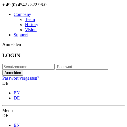
+ 49 (0) 4542 / 822 96-0
Company
Team
History
Vision
Support
Anmelden
LOGIN
Passwort vergessen?
DE
EN
DE
Menu
DE
EN