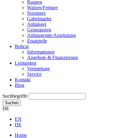
Raupen
Walzen/Fertiger
Sonstiges
Gabelstapler
Anhänger
Generatoren
Anbaugeräte/Ausrüstung
Ersatzteile
Bobcat
Informationen
Angebote & Finanzierung
Leistungen
Vermietung
Service
Kontakt
Blog
Suchbegriffe
Suchen
DE
EN
DE
Home