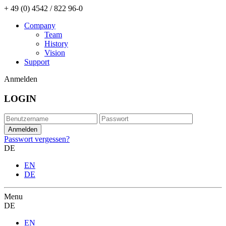
+ 49 (0) 4542 / 822 96-0
Company
Team
History
Vision
Support
Anmelden
LOGIN
Passwort vergessen?
DE
EN
DE
Menu
DE
EN