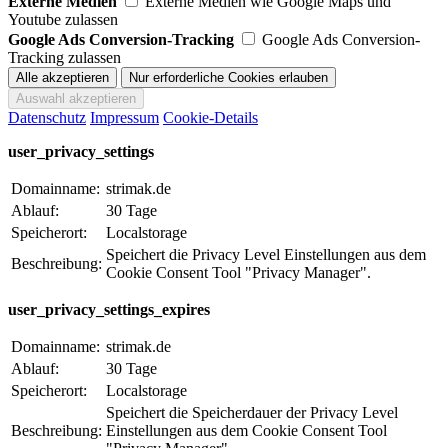
Externe Medien
Externe Medien wie Google Maps und
Youtube zulassen
Google Ads Conversion-Tracking
Google Ads Conversion-
Tracking zulassen
Datenschutz
Impressum
Cookie-Details
user_privacy_settings
Domainname:
strimak.de
Ablauf:
30 Tage
Speicherort:
Localstorage
Speichert die Privacy Level Einstellungen aus dem
Beschreibung:
Cookie Consent Tool "Privacy Manager".
user_privacy_settings_expires
Domainname:
strimak.de
Ablauf:
30 Tage
Speicherort:
Localstorage
Speichert die Speicherdauer der Privacy Level
Beschreibung:
Einstellungen aus dem Cookie Consent Tool