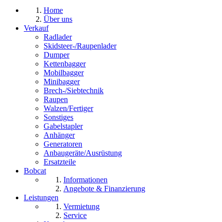
Home
Über uns
Verkauf
Radlader
Skidsteer-/Raupenlader
Dumper
Kettenbagger
Mobilbagger
Minibagger
Brech-/Siebtechnik
Raupen
Walzen/Fertiger
Sonstiges
Gabelstapler
Anhänger
Generatoren
Anbaugeräte/Ausrüstung
Ersatzteile
Bobcat
Informationen
Angebote & Finanzierung
Leistungen
Vermietung
Service