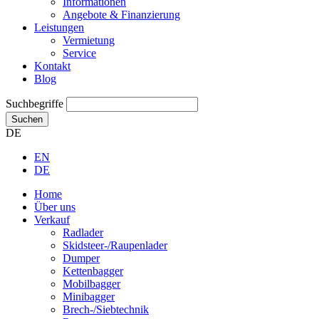
Informationen
Angebote & Finanzierung
Leistungen
Vermietung
Service
Kontakt
Blog
Suchbegriffe
Suchen
DE
EN
DE
Home
Über uns
Verkauf
Radlader
Skidsteer-/Raupenlader
Dumper
Kettenbagger
Mobilbagger
Minibagger
Brech-/Siebtechnik