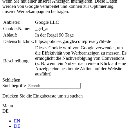
wenn Sie mit einer unserer Anzeigen interagieren. Diese Daten
werden von Google verarbeitet und können zur Optimierung
unserer Werbekampagnen beitragen.
Anbieter:
Google LLC
Cookie-Name:
_gcl_au
Ablauf:
In der Regel 90 Tage
Datenschutzlink:
https://policies.google.com/privacy?hl=de
Dieses Cookie wird von Google verwendet, um
die Effektivität von Werbeanzeigen zu messen. Es
ermöglicht die Nachverfolgung von Conversions
Beschreibung:
(z. B. wenn ein Nutzer nach einem Klick auf eine
Anzeige eine bestimmte Aktion auf der Website
ausführt).
Schließen
Suchbegriffe
Drücken Sie die Eingabetaste um zu suchen
Menu
DE
EN
DE