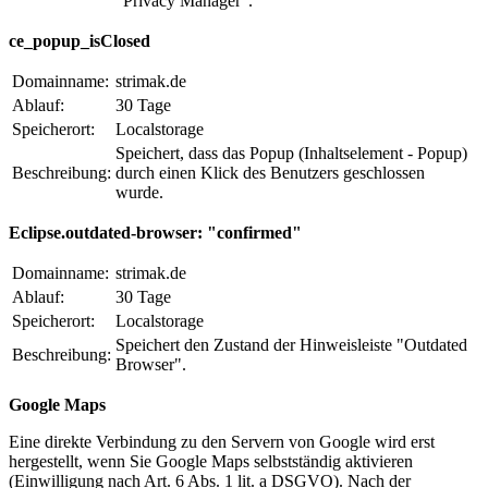
"Privacy Manager".
ce_popup_isClosed
Domainname:
strimak.de
Ablauf:
30 Tage
Speicherort:
Localstorage
Speichert, dass das Popup (Inhaltselement - Popup)
Beschreibung:
durch einen Klick des Benutzers geschlossen
wurde.
Eclipse.outdated-browser: "confirmed"
Domainname:
strimak.de
Ablauf:
30 Tage
Speicherort:
Localstorage
Speichert den Zustand der Hinweisleiste "Outdated
Beschreibung:
Browser".
Google Maps
Eine direkte Verbindung zu den Servern von Google wird erst
hergestellt, wenn Sie Google Maps selbstständig aktivieren
(Einwilligung nach Art. 6 Abs. 1 lit. a DSGVO). Nach der